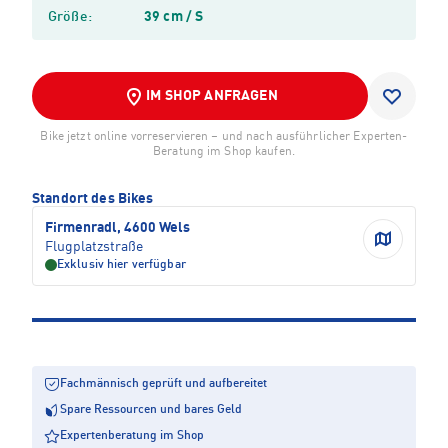
Größe:
39 cm / S
IM SHOP ANFRAGEN
Bike jetzt online vorreservieren – und nach ausführlicher Experten-
Beratung im Shop kaufen.
Standort des Bikes
Firmenradl, 4600 Wels
Flugplatzstraße
Exklusiv hier verfügbar
Fachmännisch geprüft und aufbereitet
Spare Ressourcen und bares Geld
Expertenberatung im Shop