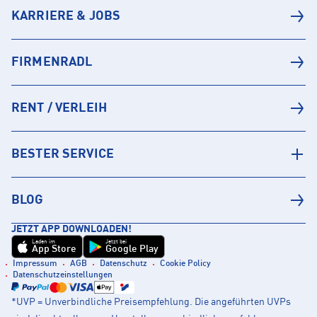
KARRIERE & JOBS
FIRMENRADL
RENT / VERLEIH
BESTER SERVICE
BLOG
JETZT APP DOWNLOADEN!
Laden im
Jetzt bei
App Store
Google Play
Impressum
AGB
Datenschutz
Cookie Policy
Datenschutzeinstellungen
*UVP = Unverbindliche Preisempfehlung. Die angeführten UVPs