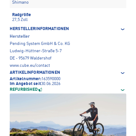
Shimano
Radgröße
27,5 Zoll
HERSTELLERINFORMATIONEN
Hersteller
Pending System GmbH & Co. KG
Ludwig-Hüttner-Straße 5-7
DE - 95679 Waldershof
www.cube.eu/contact
ARTIKELINFORMATIONEN
Artikelnummer:
163590000
Im Angebot seit
30.06.2026
REFURBISHED