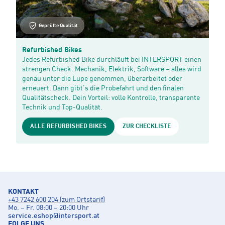
Geprüfte Qualität
Refurbished Bikes
Jedes Refurbished Bike durchläuft bei INTERSPORT einen
strengen Check. Mechanik, Elektrik, Software – alles wird
genau unter die Lupe genommen, überarbeitet oder
erneuert. Dann gibt’s die Probefahrt und den finalen
Qualitätscheck. Dein Vorteil: volle Kontrolle, transparente
Technik und Top-Qualität.
ALLE REFURBISHED BIKES
ZUR CHECKLISTE
KONTAKT
+43 7242 600 204 (zum Ortstarif)
Mo. – Fr. 08:00 – 20:00 Uhr
service.eshop
@
intersport.at
FOLGE UNS