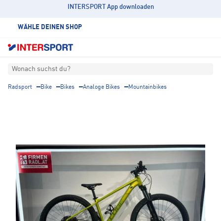
INTERSPORT App downloaden
WÄHLE DEINEN SHOP
Wonach suchst du?
Radsport
Bike
Bikes
Analoge Bikes
Mountainbikes