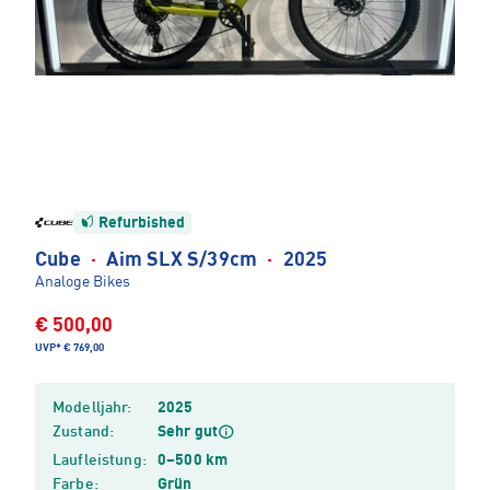
Refurbished
Cube
·
Aim SLX S/39cm
·
2025
Analoge Bikes
€ 500,00
UVP*
€ 769,00
Modelljahr:
2025
Zustand:
Sehr gut
Laufleistung:
0–500 km
Farbe:
Grün