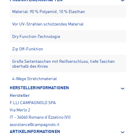
Material: 90 % Polyamid, 10 % Elasthan
Vor UV-Strahlen schützendes Material
Dry Function-Technologie
Zip Off-Funktion
Große Seitentaschen mit Reißverschluss, tiefe Taschen
oberhalb des Knies
4-Wege Stretchmaterial
HERSTELLERINFORMATIONEN
Hersteller
F.LLI CAMPAGNOLO SPA
Via Merlo 2
IT - 36060 Romano d'Ezzelino (VI)
assistance@campagnolo.it
ARTIKELINFORMATIONEN