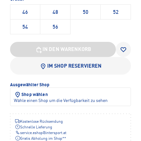
46
48
50
52
54
56
IN DEN WARENKORB
IM SHOP RESERVIEREN
Ausgewählter Shop
Shop wählen
Wähle einen Shop um die Verfügbarkeit zu sehen
Kostenlose Rücksendung
Schnelle Lieferung
service.eshop
@
intersport.at
Gratis Abholung im Shop**