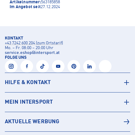
Artikelnummer:
563185858
Im Angebot seit
27.12.2024
KONTAKT
+43 7242 600 204 (zum Ortstarif)
Mo. – Fr. 08:00 – 20:00 Uhr
service.eshop
@
intersport.at
FOLGE UNS
HILFE & KONTAKT
MEIN INTERSPORT
AKTUELLE WERBUNG