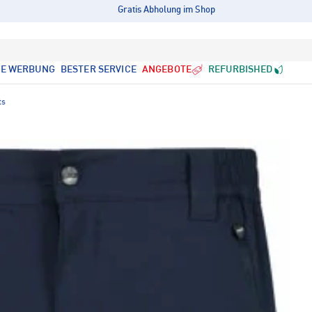
Gratis Abholung im Shop
LE WERBUNG
BESTER SERVICE
ANGEBOTE
REFURBISHED
ts