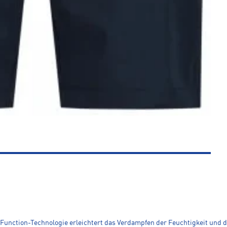
Function-Technologie erleichtert das Verdampfen der Feuchtigkeit und 