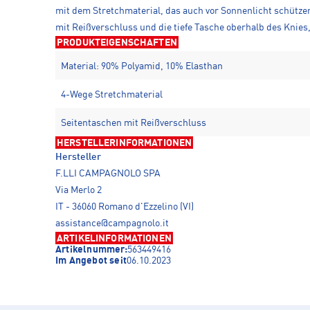
mit dem Stretchmaterial, das auch vor Sonnenlicht schützen
mit Reißverschluss und die tiefe Tasche oberhalb des Knies
PRODUKTEIGENSCHAFTEN
Material: 90% Polyamid, 10% Elasthan
4-Wege Stretchmaterial
Seitentaschen mit Reißverschluss
HERSTELLERINFORMATIONEN
Hersteller
F.LLI CAMPAGNOLO SPA
Via Merlo 2
IT - 36060 Romano d'Ezzelino (VI)
assistance@campagnolo.it
ARTIKELINFORMATIONEN
Artikelnummer:
563449416
Im Angebot seit
06.10.2023