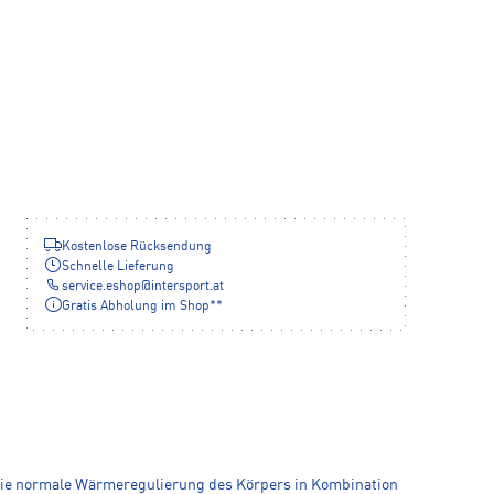
Kostenlose Rücksendung
Schnelle Lieferung
service.eshop
@
intersport.at
Gratis Abholung im Shop**
die normale Wärmeregulierung des Körpers in Kombination