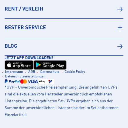
RENT / VERLEIH
BESTER SERVICE
BLOG
JETZT APP DOWNLOADEN!
Laden im
Jetzt bei
App Store
Google Play
Impressum
AGB
Datenschutz
Cookie Policy
Datenschutzeinstellungen
*UVP = Unverbindliche Preisempfehlung. Die angeführten UVPs
sind die aktuellen vom Hersteller unverbindlich empfohlenen
Listenpreise. Die angeführten Set-UVPs ergeben sich aus der
Summe der unverbindlichen Listenpreise der im Set enthaltenen
Einzelartikel.