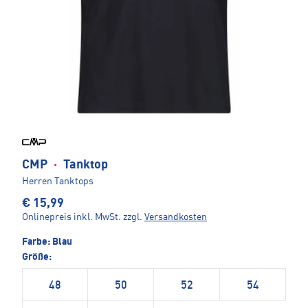
CMP
·
Tanktop
Herren Tanktops
€ 15,99
Onlinepreis inkl. MwSt.
zzgl.
Versandkosten
Farbe:
Blau
Größe:
48
50
52
54