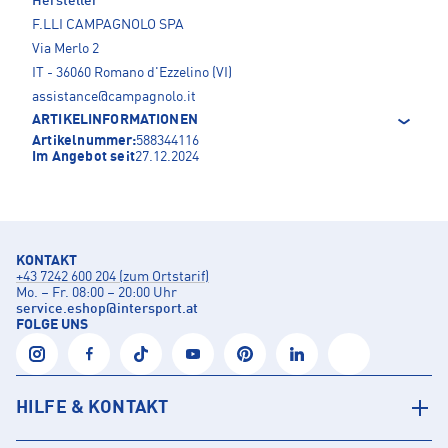
Hersteller
F.LLI CAMPAGNOLO SPA
Via Merlo 2
IT - 36060 Romano d'Ezzelino (VI)
assistance@campagnolo.it
ARTIKELINFORMATIONEN
Artikelnummer:
588344116
Im Angebot seit
27.12.2024
KONTAKT
+43 7242 600 204 (zum Ortstarif)
Mo. – Fr. 08:00 – 20:00 Uhr
service.eshop
@
intersport.at
FOLGE UNS
HILFE & KONTAKT