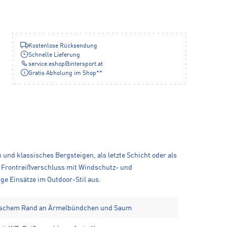
Kostenlose Rücksendung
Schnelle Lieferung
service.eshop
@
intersport.at
Gratis Abholung im Shop**
und klassisches Bergsteigen, als letzte Schicht oder als
 Frontreißverschluss mit Windschutz- und
ge Einsätze im Outdoor-Stil aus.
tischem Rand an Ärmelbündchen und Saum