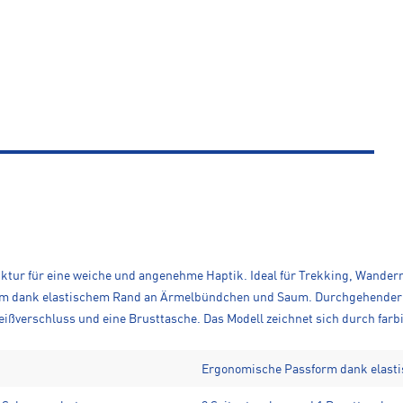
ktur für eine weiche und angenehme Haptik. Ideal für Trekking, Wandern 
form dank elastischem Rand an Ärmelbündchen und Saum. Durchgehender
ßverschluss und eine Brusttasche. Das Modell zeichnet sich durch farbi
Ergonomische Passform dank elas