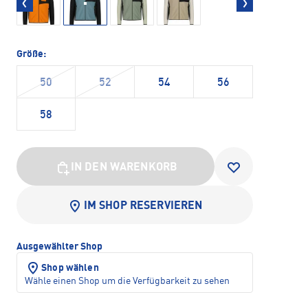
Größe:
50
52
54
56
58
IN DEN WARENKORB
IM SHOP RESERVIEREN
Ausgewählter Shop
Shop wählen
Wähle einen Shop um die Verfügbarkeit zu sehen