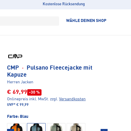
Kostenlose Rücksendung
WÄHLE DEINEN SHOP
CMP
·
Pulsano Fleecejacke mit
Kapuze
Herren Jacken
€ 69,99
-30 %
Onlinepreis inkl. MwSt.
zzgl.
Versandkosten
UVP*
€ 99,99
Farbe:
Blau