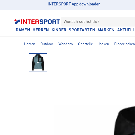
INTERSPORT App downloaden
Wonach suchst du?
DAMEN
HERREN
KINDER
SPORTARTEN
MARKEN
AKTUEL
Herren
Outdoor
Wandern
Oberteile
Jacken
Fleecejacken