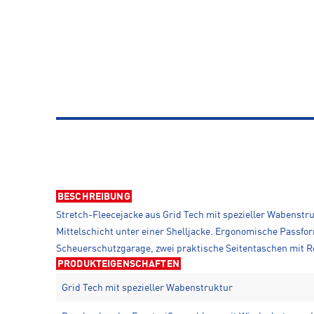
BESCHREIBUNG
Stretch-Fleecejacke aus Grid Tech mit spezieller Wabenstru
Mittelschicht unter einer Shelljacke. Ergonomische Pass
Scheuerschutzgarage, zwei praktische Seitentaschen mit Rei
PRODUKTEIGENSCHAFTEN
Grid Tech mit spezieller Wabenstruktur