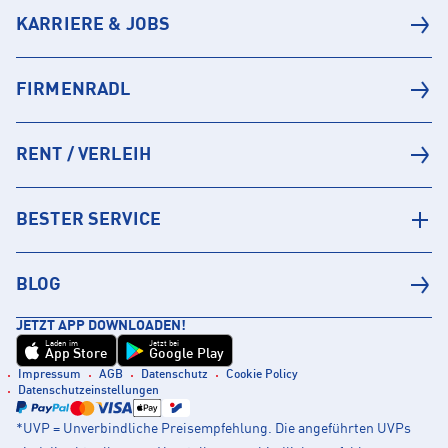
KARRIERE & JOBS
FIRMENRADL
RENT / VERLEIH
BESTER SERVICE
BLOG
JETZT APP DOWNLOADEN!
Laden im
Jetzt bei
App Store
Google Play
Impressum
AGB
Datenschutz
Cookie Policy
Datenschutzeinstellungen
*UVP = Unverbindliche Preisempfehlung. Die angeführten UVPs