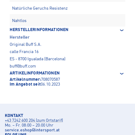
Natürliche Geruchs Resistenz
Nahtlos
HERSTELLERINFORMATIONEN
Hersteller
Original Buff S.A.
calle Francia 16
ES - 8700 Igualada (Barcelona)
buff@buff.com
ARTIKELINFORMATIONEN
Artikelnummer:
708070587
Im Angebot seit
06.10.2023
KONTAKT
+43 7242 600 204 (zum Ortstarif)
Mo. – Fr. 08:00 – 20:00 Uhr
service.eshop
@
intersport.at