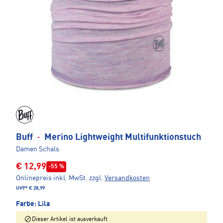
Buff
·
Merino Lightweight Multifunktionstuch
Damen Schals
€ 12,99
-55 %
Onlinepreis inkl. MwSt.
zzgl.
Versandkosten
UVP*
€ 28,99
Farbe:
Lila
Dieser Artikel ist ausverkauft