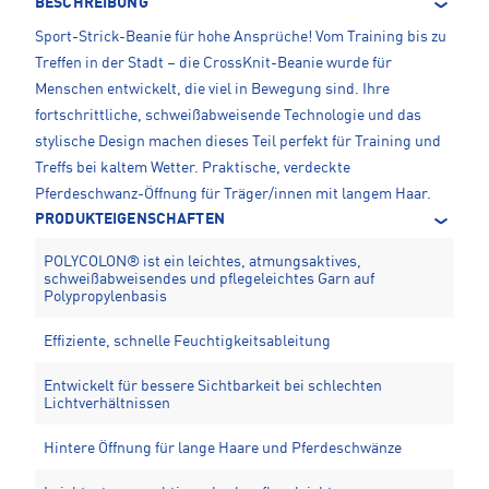
BESCHREIBUNG
Sport-Strick-Beanie für hohe Ansprüche! Vom Training bis zu
Treffen in der Stadt – die CrossKnit-Beanie wurde für
Menschen entwickelt, die viel in Bewegung sind. Ihre
fortschrittliche, schweißabweisende Technologie und das
stylische Design machen dieses Teil perfekt für Training und
Treffs bei kaltem Wetter. Praktische, verdeckte
Pferdeschwanz-Öffnung für Träger/innen mit langem Haar.
PRODUKTEIGENSCHAFTEN
POLYCOLON® ist ein leichtes, atmungsaktives,
schweißabweisendes und pflegeleichtes Garn auf
Polypropylenbasis
Effiziente, schnelle Feuchtigkeitsableitung
Entwickelt für bessere Sichtbarkeit bei schlechten
Lichtverhältnissen
Hintere Öffnung für lange Haare und Pferdeschwänze