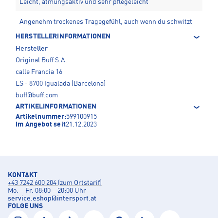
Leicht, atmungsaktiv und sehr pflegeleicht
Angenehm trockenes Tragegefühl, auch wenn du schwitzt
HERSTELLERINFORMATIONEN
Hersteller
Original Buff S.A.
calle Francia 16
ES - 8700 Igualada (Barcelona)
buff@buff.com
ARTIKELINFORMATIONEN
Artikelnummer:
599100915
Im Angebot seit
21.12.2023
KONTAKT
+43 7242 600 204 (zum Ortstarif)
Mo. – Fr. 08:00 – 20:00 Uhr
service.eshop
@
intersport.at
FOLGE UNS