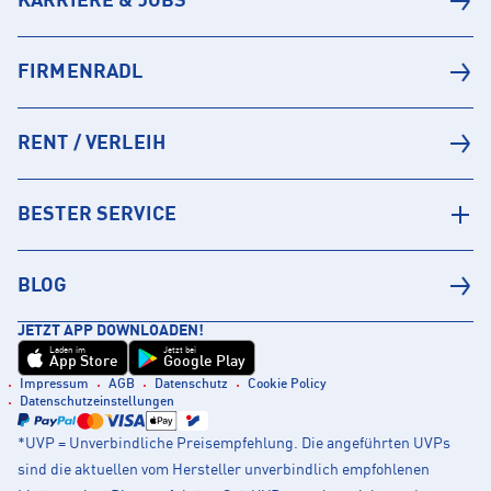
KARRIERE & JOBS
FIRMENRADL
RENT / VERLEIH
BESTER SERVICE
BLOG
JETZT APP DOWNLOADEN!
Laden im
Jetzt bei
App Store
Google Play
Impressum
AGB
Datenschutz
Cookie Policy
Datenschutzeinstellungen
*UVP = Unverbindliche Preisempfehlung. Die angeführten UVPs
sind die aktuellen vom Hersteller unverbindlich empfohlenen