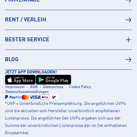
FIRMENRADL
RENT / VERLEIH
BESTER SERVICE
BLOG
JETZT APP DOWNLOADEN!
Laden im
Jetzt bei
App Store
Google Play
Impressum
AGB
Datenschutz
Cookie Policy
Datenschutzeinstellungen
*UVP = Unverbindliche Preisempfehlung. Die angeführten UVPs
sind die aktuellen vom Hersteller unverbindlich empfohlenen
Listenpreise. Die angeführten Set-UVPs ergeben sich aus der
Summe der unverbindlichen Listenpreise der im Set enthaltenen
Einzelartikel.