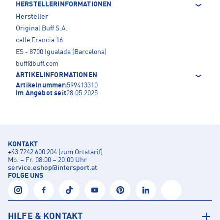
HERSTELLERINFORMATIONEN
Hersteller
Original Buff S.A.
calle Francia 16
ES - 8700 Igualada (Barcelona)
buff@buff.com
ARTIKELINFORMATIONEN
Artikelnummer:
599413310
Im Angebot seit
28.05.2025
KONTAKT
+43 7242 600 204 (zum Ortstarif)
Mo. – Fr. 08:00 – 20:00 Uhr
service.eshop
@
intersport.at
FOLGE UNS
HILFE & KONTAKT