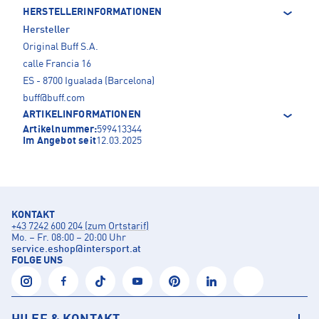
HERSTELLERINFORMATIONEN
Hersteller
Original Buff S.A.
calle Francia 16
ES - 8700 Igualada (Barcelona)
buff@buff.com
ARTIKELINFORMATIONEN
Artikelnummer:
599413344
Im Angebot seit
12.03.2025
KONTAKT
+43 7242 600 204 (zum Ortstarif)
Mo. – Fr. 08:00 – 20:00 Uhr
service.eshop
@
intersport.at
FOLGE UNS