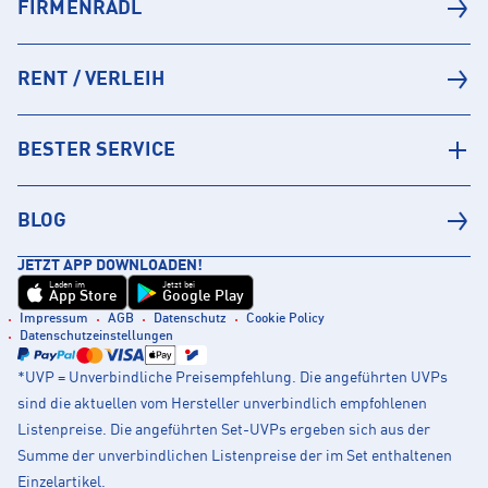
FIRMENRADL
RENT / VERLEIH
BESTER SERVICE
BLOG
JETZT APP DOWNLOADEN!
Laden im
Jetzt bei
App Store
Google Play
Impressum
AGB
Datenschutz
Cookie Policy
Datenschutzeinstellungen
*UVP = Unverbindliche Preisempfehlung. Die angeführten UVPs
sind die aktuellen vom Hersteller unverbindlich empfohlenen
Listenpreise. Die angeführten Set-UVPs ergeben sich aus der
Summe der unverbindlichen Listenpreise der im Set enthaltenen
Einzelartikel.