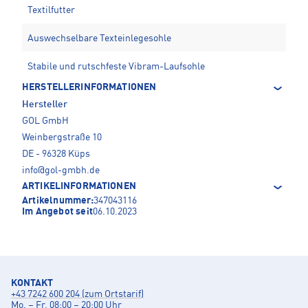
Textilfutter
Auswechselbare Texteinlegesohle
Stabile und rutschfeste Vibram-Laufsohle
HERSTELLERINFORMATIONEN
Hersteller
GOL GmbH
Weinbergstraße 10
DE - 96328 Küps
info@gol-gmbh.de
ARTIKELINFORMATIONEN
Artikelnummer:
347043116
Im Angebot seit
06.10.2023
KONTAKT
+43 7242 600 204 (zum Ortstarif)
Mo. – Fr. 08:00 – 20:00 Uhr