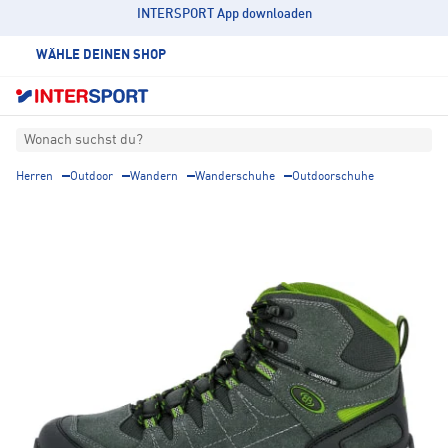
INTERSPORT App downloaden
WÄHLE DEINEN SHOP
Wonach suchst du?
Herren
Outdoor
Wandern
Wanderschuhe
Outdoorschuhe