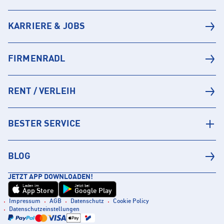
KARRIERE & JOBS
FIRMENRADL
RENT / VERLEIH
BESTER SERVICE
BLOG
JETZT APP DOWNLOADEN!
Laden im
Jetzt bei
App Store
Google Play
Impressum
AGB
Datenschutz
Cookie Policy
Datenschutzeinstellungen