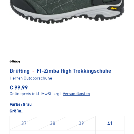
Brütting
·
FI-Zimba High Trekkingschuhe
Herren Outdoorschuhe
€ 99,99
Onlinepreis inkl. MwSt.
zzgl.
Versandkosten
Farbe:
Grau
Größe:
37
38
39
41