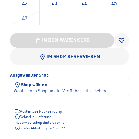
42
43
44
45
47
IN DEN WARENKORB
IM SHOP RESERVIEREN
Ausgewählter Shop
Shop wählen
Wähle einen Shop um die Verfügbarkeit zu sehen
Kostenlose Rücksendung
Schnelle Lieferung
service.eshop
@
intersport.at
Gratis Abholung im Shop**