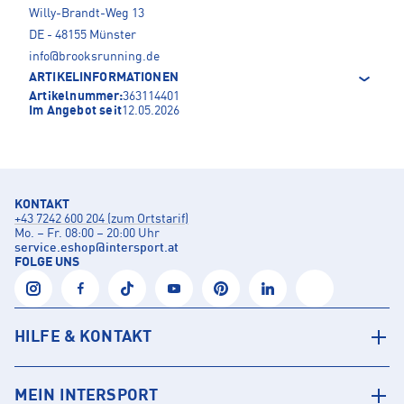
Willy-Brandt-Weg 13
DE - 48155 Münster
info@brooksrunning.de
ARTIKELINFORMATIONEN
Artikelnummer:
363114401
Im Angebot seit
12.05.2026
KONTAKT
+43 7242 600 204 (zum Ortstarif)
Mo. – Fr. 08:00 – 20:00 Uhr
service.eshop
@
intersport.at
FOLGE UNS
HILFE & KONTAKT
MEIN INTERSPORT