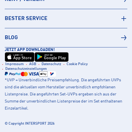
BESTER SERVICE
BLOG
JETZT APP DOWNLOADEN!
Laden im
Jetzt bei
App Store
Google Play
Impressum
AGB
Datenschutz
Cookie Policy
Datenschutzeinstellungen
*UVP = Unverbindliche Preisempfehlung. Die angeführten UVPs
sind die aktuellen vom Hersteller unverbindlich empfohlenen
Listenpreise. Die angeführten Set-UVPs ergeben sich aus der
Summe der unverbindlichen Listenpreise der im Set enthaltenen
Einzelartikel.
© Copyright INTERSPORT 2026