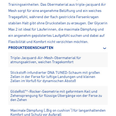
Trainingseinheiten. Das Obermaterial aus triple-jacquard Air
Mesh sorgt für eine angenehme Belüftung und ein weiches
Tragegefühl, während der flach gestrickte Fersenkragen
stabilen Halt gibt ohne Druckstellen zu erzeugen. Der Glycerin
Max 2 ist ideal für Läuferinnen, die maximale Dämpfung und
ein angenehm gepolstertes Laufgefühl suchen und dabei auf
Flexibilität und Komfort nicht verzichten möchten.
PRODUKTEIGENSCHAFTEN
Triple-Jacquard-Air-Mesh-Obermaterial für
atmungsaktiven, weichen Tragekomfort
Stickstoff-infundierter DNA TUNED-Schaum mit großen
Zellen in der Ferse für luftige Landungen und kleinen
Zellen im Vorfuß für dynamischen Abstoß
GlideRoll™-Rocker-Geometrie mit geformtem Keil und
Zehensprengung für flüssige Übergänge von der Ferse zu
den Zehen
Maximale Dämpfung („Big on cushion“) für langanhaltenden
Komfort und Schutz vor Aufprall