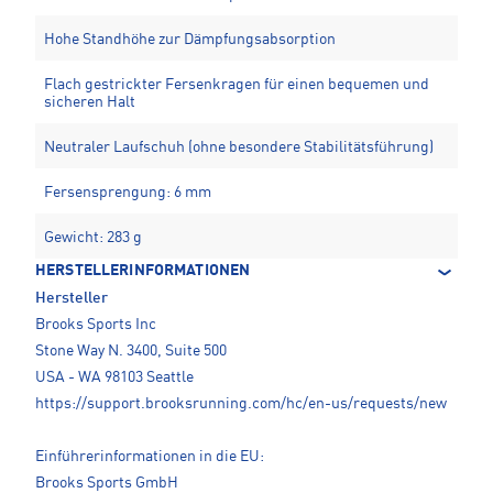
Hohe Standhöhe zur Dämpfungsabsorption
Flach gestrickter Fersenkragen für einen bequemen und
sicheren Halt
Neutraler Laufschuh (ohne besondere Stabilitätsführung)
Fersensprengung: 6 mm
Gewicht: 283 g
HERSTELLERINFORMATIONEN
Hersteller
Brooks Sports Inc
Stone Way N. 3400, Suite 500
USA - WA 98103 Seattle
https://support.brooksrunning.com/hc/en-us/requests/new
Einführerinformationen in die EU:
Brooks Sports GmbH