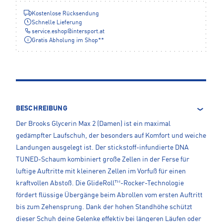
Kostenlose Rücksendung
Schnelle Lieferung
service.eshop
@
intersport.at
Gratis Abholung im Shop**
BESCHREIBUNG
Der Brooks Glycerin Max 2 (Damen) ist ein maximal
gedämpfter Laufschuh, der besonders auf Komfort und weiche
Landungen ausgelegt ist. Der stickstoff-infundierte DNA
TUNED-Schaum kombiniert große Zellen in der Ferse für
luftige Auftritte mit kleineren Zellen im Vorfuß für einen
kraftvollen Abstoß. Die GlideRoll™-Rocker-Technologie
fördert flüssige Übergänge beim Abrollen vom ersten Auftritt
bis zum Zehensprung. Dank der hohen Standhöhe schützt
dieser Schuh deine Gelenke effektiv bei längeren Läufen oder