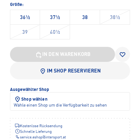
Größe:
36½
37½
38
38½
39
40½
IN DEN WARENKORB
IM SHOP RESERVIEREN
Ausgewählter Shop
Shop wählen
Wähle einen Shop um die Verfügbarkeit zu sehen
Kostenlose Rücksendung
Schnelle Lieferung
service.eshop
@
intersport.at