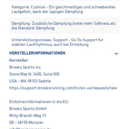
Kategorie: Cushion - Ein geschmeidiges und schwebendes
Laufgefühl, dank der üppigen Dämpfung
Dämpfung: Zusätzliche Dämpfung bietet mehr Softness als
die Standard-Dämpfung
Unterstützungsniveau: Support - Go-To-Support für
stabilen Laufrhythmus, auch bei Ermüdung
HERSTELLERINFORMATIONEN
Hersteller
Brooks Sports Inc
Stone Way N. 3400, Suite 500
USA - WA 98103 Seattle
https://support.brooksrunning.com/hc/en-us/requests/new
Einführerinformationen in die EU:
Brooks Sports GmbH
Willy-Brandt-Weg 13
DE - 48155 Münster