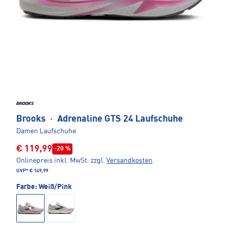
Brooks
·
Adrenaline GTS 24 Laufschuhe
Damen Laufschuhe
€ 119,99
-20 %
Onlinepreis inkl. MwSt.
zzgl.
Versandkosten
UVP*
€ 149,99
Farbe:
Weiß/Pink