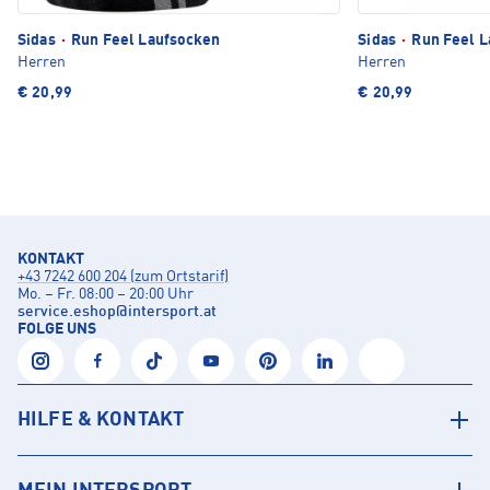
Sidas
·
Run Feel Laufsocken
Sidas
·
Run Feel L
Herren
Herren
€ 20,99
€ 20,99
KONTAKT
+43 7242 600 204 (zum Ortstarif)
Mo. – Fr. 08:00 – 20:00 Uhr
service.eshop
@
intersport.at
FOLGE UNS
HILFE & KONTAKT