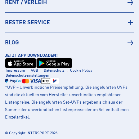
RENT / VERLEIH
BESTER SERVICE
BLOG
JETZT APP DOWNLOADEN!
Laden im
Jetzt bei
App Store
Google Play
Impressum
AGB
Datenschutz
Cookie Policy
Datenschutzeinstellungen
*UVP = Unverbindliche Preisempfehlung. Die angeführten UVPs
sind die aktuellen vom Hersteller unverbindlich empfohlenen
Listenpreise. Die angeführten Set-UVPs ergeben sich aus der
Summe der unverbindlichen Listenpreise der im Set enthaltenen
Einzelartikel.
© Copyright INTERSPORT 2026