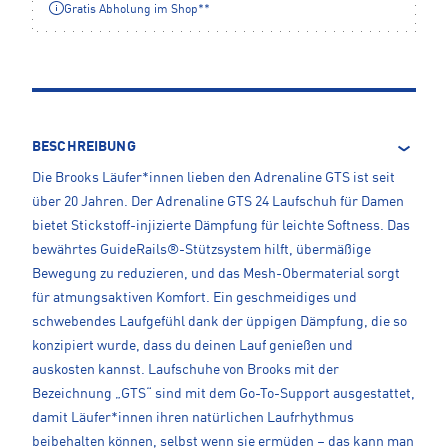
Gratis Abholung im Shop**
BESCHREIBUNG
Die Brooks Läufer*innen lieben den Adrenaline GTS ist seit
über 20 Jahren. Der Adrenaline GTS 24 Laufschuh für Damen
bietet Stickstoff-injizierte Dämpfung für leichte Softness. Das
bewährtes GuideRails®-Stützsystem hilft, übermäßige
Bewegung zu reduzieren, und das Mesh-Obermaterial sorgt
für atmungsaktiven Komfort. Ein geschmeidiges und
schwebendes Laufgefühl dank der üppigen Dämpfung, die so
konzipiert wurde, dass du deinen Lauf genießen und
auskosten kannst. Laufschuhe von Brooks mit der
Bezeichnung „GTS“ sind mit dem Go-To-Support ausgestattet,
damit Läufer*innen ihren natürlichen Laufrhythmus
beibehalten können, selbst wenn sie ermüden – das kann man