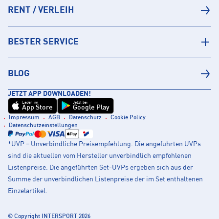
RENT / VERLEIH
BESTER SERVICE
BLOG
JETZT APP DOWNLOADEN!
Laden im
Jetzt bei
App Store
Google Play
Impressum
AGB
Datenschutz
Cookie Policy
Datenschutzeinstellungen
*UVP = Unverbindliche Preisempfehlung. Die angeführten UVPs
sind die aktuellen vom Hersteller unverbindlich empfohlenen
Listenpreise. Die angeführten Set-UVPs ergeben sich aus der
Summe der unverbindlichen Listenpreise der im Set enthaltenen
Einzelartikel.
© Copyright INTERSPORT 2026