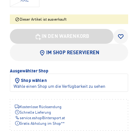
XXL
Dieser Artikel ist ausverkauft
IN DEN WARENKORB
IM SHOP RESERVIEREN
Ausgewählter Shop
Shop wählen
Wähle einen Shop um die Verfügbarkeit zu sehen
Kostenlose Rücksendung
Schnelle Lieferung
service.eshop
@
intersport.at
Gratis Abholung im Shop**