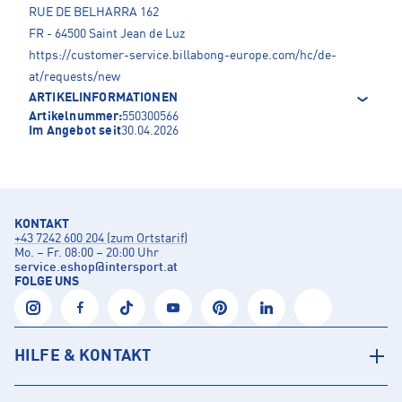
RUE DE BELHARRA 162
FR - 64500 Saint Jean de Luz
https://customer-service.billabong-europe.com/hc/de-
at/requests/new
ARTIKELINFORMATIONEN
Artikelnummer:
550300566
Im Angebot seit
30.04.2026
KONTAKT
+43 7242 600 204 (zum Ortstarif)
Mo. – Fr. 08:00 – 20:00 Uhr
service.eshop
@
intersport.at
FOLGE UNS
HILFE & KONTAKT