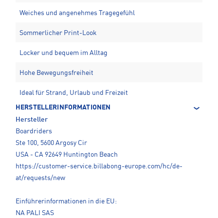
Weiches und angenehmes Tragegefühl
Sommerlicher Print-Look
Locker und bequem im Alltag
Hohe Bewegungsfreiheit
Ideal für Strand, Urlaub und Freizeit
HERSTELLERINFORMATIONEN
Hersteller
Boardriders
Ste 100, 5600 Argosy Cir
USA - CA 92649 Huntington Beach
https://customer-service.billabong-europe.com/hc/de-
at/requests/new
Einführerinformationen in die EU:
NA PALI SAS