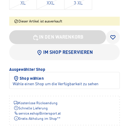
XL
XXL
3 XL
Dieser Artikel ist ausverkauft
IN DEN WARENKORB
IM SHOP RESERVIEREN
Ausgewählter Shop
Shop wählen
Wähle einen Shop um die Verfügbarkeit zu sehen
Kostenlose Rücksendung
Schnelle Lieferung
service.eshop
@
intersport.at
Gratis Abholung im Shop**