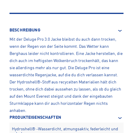
BESCHREIBUNG
Mit der Deluge Pro 3.0 Jacke bleibst du auch dann trocken,
wenn der Regen von der Seite kommt. Das Wetter kann
Berghaus leider nicht kontrollieren. Eine Jacke herstellen, die
dich auch im heftigsten Wolkenbruch trockenhält, das kann
sie allerdings mehr als nur gut. Die Deluge Pro ist eine
wasserdichte Regenjacke, auf die du dich verlassen kannst.
Der Hydroshell®-Stoff aus recycelten Materialien hält dich
trocken, ohne dich dabei aussehen zu lassen, als ob du gleich
auf den Mount Everest steigst und dank der eingebauten
Sturmklappe kann dir auch horizontaler Regen nichts
anhaben.
PRODUKTEIGENSCHAFTEN
Hydroshell® -Wasserdicht, atmungsaktiv, federleicht und