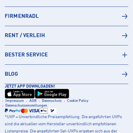
FIRMENRADL
RENT / VERLEIH
BESTER SERVICE
BLOG
JETZT APP DOWNLOADEN!
Laden im
Jetzt bei
App Store
Google Play
Impressum
AGB
Datenschutz
Cookie Policy
Datenschutzeinstellungen
*UVP = Unverbindliche Preisempfehlung. Die angeführten UVPs
sind die aktuellen vom Hersteller unverbindlich empfohlenen
Listenpreise. Die angeführten Set-UVPs ergeben sich aus der