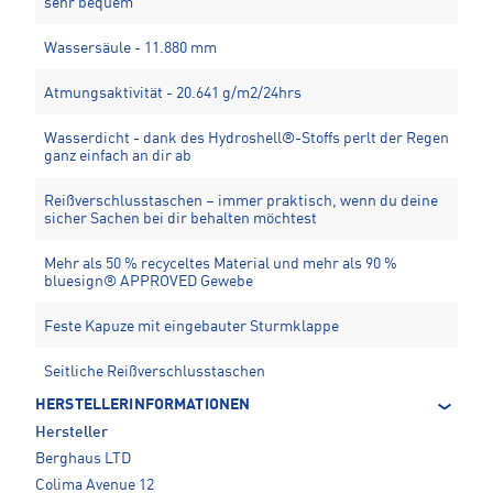
sehr bequem
Wassersäule - 11.880 mm
Atmungsaktivität - 20.641 g/m2/24hrs
Wasserdicht - dank des Hydroshell®-Stoffs perlt der Regen
ganz einfach an dir ab
Reißverschlusstaschen – immer praktisch, wenn du deine
sicher Sachen bei dir behalten möchtest
Mehr als 50 % recyceltes Material und mehr als 90 %
bluesign® APPROVED Gewebe
Feste Kapuze mit eingebauter Sturmklappe
Seitliche Reißverschlusstaschen
HERSTELLERINFORMATIONEN
Hersteller
Berghaus LTD
Colima Avenue 12