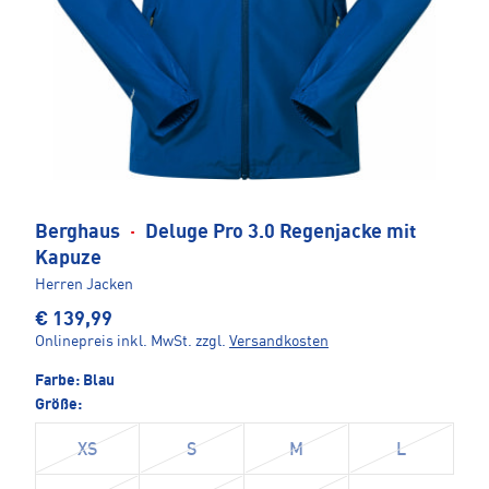
Berghaus
·
Deluge Pro 3.0 Regenjacke mit
Kapuze
Herren Jacken
€ 139,99
Onlinepreis inkl. MwSt.
zzgl.
Versandkosten
Farbe:
Blau
Größe:
XS
S
M
L