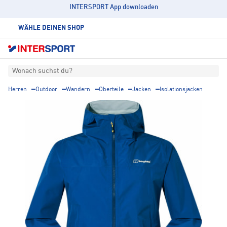
INTERSPORT App downloaden
WÄHLE DEINEN SHOP
Wonach suchst du?
Herren
Outdoor
Wandern
Oberteile
Jacken
Isolationsjacken