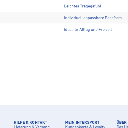
Leichtes Tragegefühl
Individuell anpassbare Passform
Ideal für Alltag und Freizeit
HILFE & KONTAKT
MEIN INTERSPORT
ÜBER
Lieferung & Versand
Kundenkarte & Loyalty
Das U