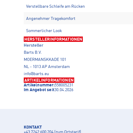
Verstellbare Schleife am Rücken
Angenehmer Tragekomfort
Sommerlicher Look
HERSTELLERINFORMATIONEN
Hersteller
Barts B.V.
MOERMANSKKADE 101
NL - 1013 AP Amsterdam
info@barts.eu
ARTIKELINFORMATIONEN
Artikelnummer:
558005231
Im Angebot seit
30.04.2026
KONTAKT
+43 7242 600 204 (zum Ortstarif)