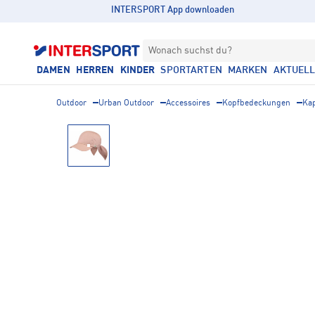
INTERSPORT App downloaden
Wonach suchst du?
DAMEN
HERREN
KINDER
SPORTARTEN
MARKEN
AKTUEL
Outdoor
Urban Outdoor
Accessoires
Kopfbedeckungen
Ka