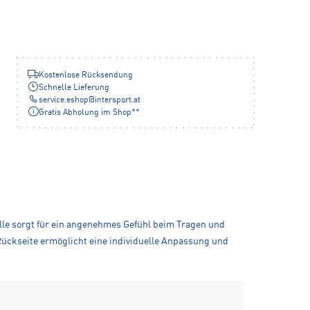
Kostenlose Rücksendung
Schnelle Lieferung
service.eshop
@
intersport.at
Gratis Abholung im Shop**
le sorgt für ein angenehmes Gefühl beim Tragen und
 Rückseite ermöglicht eine individuelle Anpassung und