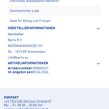
Individuell anpassbare Passform
Sommerlicher Look
Ideal für Alltag und Freizeit
HERSTELLERINFORMATIONEN
Hersteller
Barts B.V.
MOERMANSKKADE 101
NL - 1013 AP Amsterdam
info@barts.eu
ARTIKELINFORMATIONEN
Artikelnummer:
558005247
Im Angebot seit
30.04.2026
KONTAKT
+43 7242 600 204 (zum Ortstarif)
Mo. – Fr. 08:00 – 20:00 Uhr