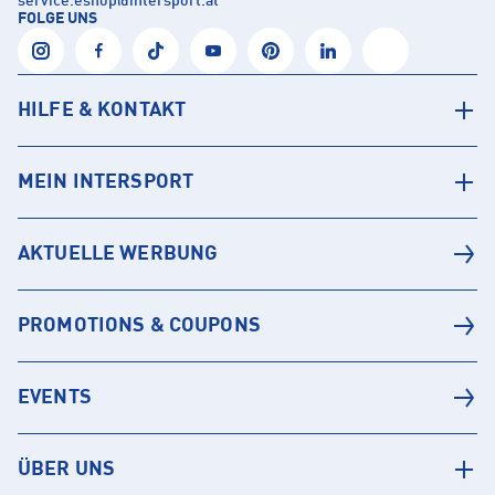
service.eshop
@
intersport.at
FOLGE UNS
HILFE & KONTAKT
MEIN INTERSPORT
AKTUELLE WERBUNG
PROMOTIONS & COUPONS
EVENTS
ÜBER UNS