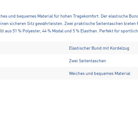
ches und bequemes Material für hohen Tragekomfort. Der elastische Bund 
en sicheren Sitz gewährleisten. Zwei praktische Seitentaschen bieten P
 aus 51 % Polyester, 44 % Modal und 5 % Elasthan. Perfekt für sportliche
Elastischer Bund mit Kordelzug
Zwei Seitentaschen
Weiches und bequemes Material