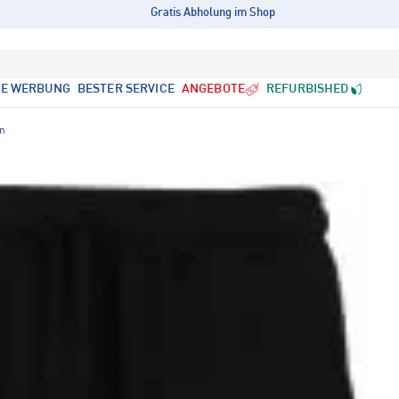
Gratis Abholung im Shop
LE WERBUNG
BESTER SERVICE
ANGEBOTE
REFURBISHED
en