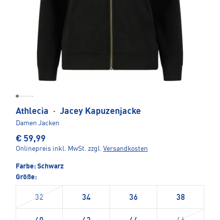
Athlecia
·
Jacey Kapuzenjacke
Damen Jacken
€ 59,99
Onlinepreis inkl. MwSt.
zzgl.
Versandkosten
Farbe:
Schwarz
Größe:
32
34
36
38