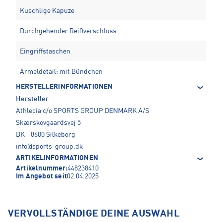
Kuschlige Kapuze
Durchgehender Reißverschluss
Eingriffstaschen
Ärmeldetail: mit Bündchen
HERSTELLERINFORMATIONEN
Hersteller
Athlecia c/o SPORTS GROUP DENMARK A/S
Skærskovgaardsvej 5
DK - 8600 Silkeborg
info@sports-group.dk
ARTIKELINFORMATIONEN
Artikelnummer:
448238410
Im Angebot seit
02.04.2025
VERVOLLSTÄNDIGE DEINE AUSWAHL