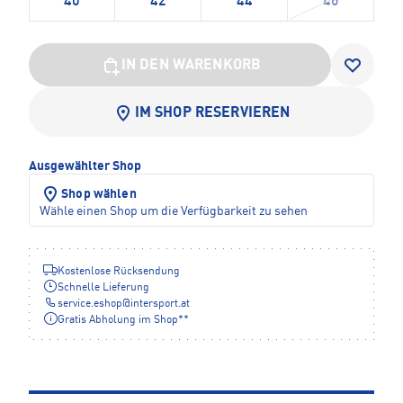
40
42
44
46
IN DEN WARENKORB
IM SHOP RESERVIEREN
Ausgewählter Shop
Shop wählen
Wähle einen Shop um die Verfügbarkeit zu sehen
Kostenlose Rücksendung
Schnelle Lieferung
service.eshop
@
intersport.at
Gratis Abholung im Shop**