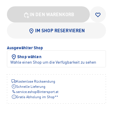
IN DEN WARENKORB
IM SHOP RESERVIEREN
Ausgewählter Shop
Shop wählen
Wähle einen Shop um die Verfügbarkeit zu sehen
Kostenlose Rücksendung
Schnelle Lieferung
service.eshop
@
intersport.at
Gratis Abholung im Shop**