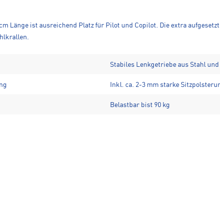
m Länge ist ausreichend Platz für Pilot und Copilot. Die extra aufgesetz
lkrallen.
Stabiles Lenkgetriebe aus Stahl un
ung
Inkl. ca. 2-3 mm starke Sitzpolsteru
Belastbar bist 90 kg