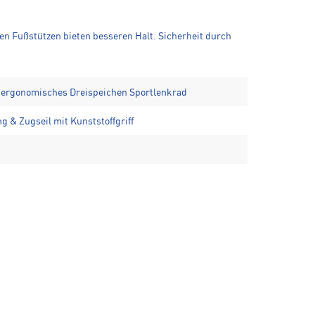
ten Fußstützen bieten besseren Halt. Sicherheit durch
d ergonomisches Dreispeichen Sportlenkrad
ng & Zugseil mit Kunststoffgriff