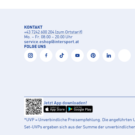
KONTAKT
+43 7242 600 204 (zum Ortstarif)
Mo. – Fr. 08:00 – 20:00 Uhr
service.eshop
@
intersport.at
FOLGE UNS
Jetzt App downloaden!
Laden im
Jetzt bei
App Store
Google Play
*UVP = Unverbindliche Preisempfehlung. Die angeführten UV
Set-UVPs ergeben sich aus der Summe der unverbindlichen L