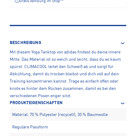
Gratis Abholung im Shop**
BESCHREIBUNG
Mit diesem Yoga Tanktop von adidas findest du deine innere
Mitte. Das Material ist so weich und leicht, dass du es kaum
spürst. CLIMACOOL leitet den Schweiß ab und sorgt für
Abkühlung, damit du trocken bleibst und dich voll auf dein
Training konzentrieren kannst. Trage es einfach offen oder
knote es hinter dem Rücken zusammen, damit es bei den
verschiedenen Posen enger sitzt.
PRODUKTEIGENSCHAFTEN
Material: 70 % Polyester (recycelt), 30 % Baumwolle
Reguläre Passform