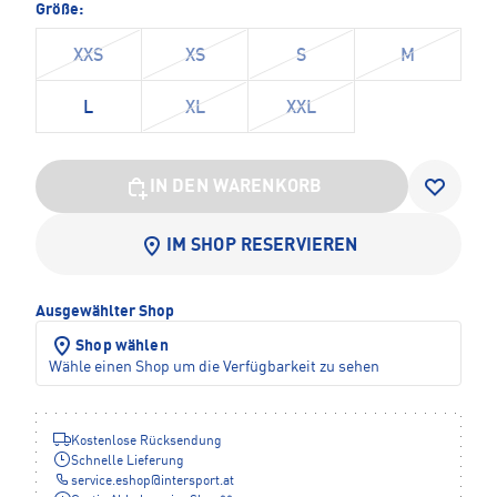
Größe:
XXS
XS
S
M
L
XL
XXL
IN DEN WARENKORB
IM SHOP RESERVIEREN
Ausgewählter Shop
Shop wählen
Wähle einen Shop um die Verfügbarkeit zu sehen
Kostenlose Rücksendung
Schnelle Lieferung
service.eshop
@
intersport.at