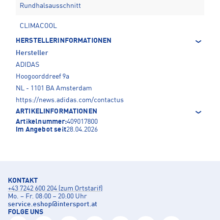
Rundhalsausschnitt
CLIMACOOL
HERSTELLERINFORMATIONEN
Hersteller
ADIDAS
Hoogoorddreef 9a
NL - 1101 BA Amsterdam
https://news.adidas.com/contactus
ARTIKELINFORMATIONEN
Artikelnummer:
409017800
Im Angebot seit
28.04.2026
KONTAKT
+43 7242 600 204 (zum Ortstarif)
Mo. – Fr. 08:00 – 20:00 Uhr
service.eshop
@
intersport.at
FOLGE UNS