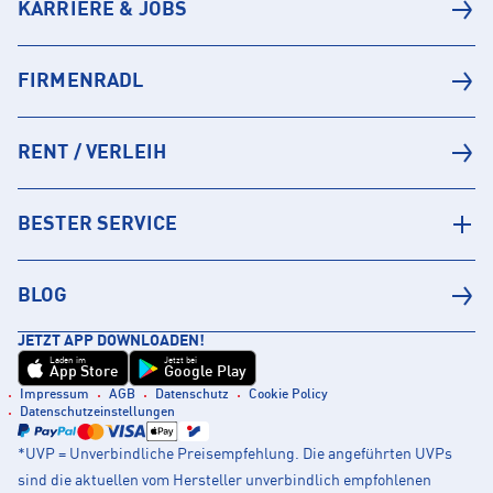
KARRIERE & JOBS
FIRMENRADL
RENT / VERLEIH
BESTER SERVICE
BLOG
JETZT APP DOWNLOADEN!
Laden im
Jetzt bei
App Store
Google Play
Impressum
AGB
Datenschutz
Cookie Policy
Datenschutzeinstellungen
*UVP = Unverbindliche Preisempfehlung. Die angeführten UVPs
sind die aktuellen vom Hersteller unverbindlich empfohlenen