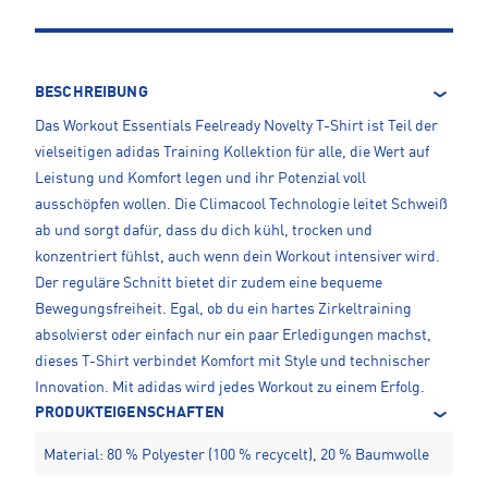
BESCHREIBUNG
Das Workout Essentials Feelready Novelty T-Shirt ist Teil der
vielseitigen adidas Training Kollektion für alle, die Wert auf
Leistung und Komfort legen und ihr Potenzial voll
ausschöpfen wollen. Die Climacool Technologie leitet Schweiß
ab und sorgt dafür, dass du dich kühl, trocken und
konzentriert fühlst, auch wenn dein Workout intensiver wird.
Der reguläre Schnitt bietet dir zudem eine bequeme
Bewegungsfreiheit. Egal, ob du ein hartes Zirkeltraining
absolvierst oder einfach nur ein paar Erledigungen machst,
dieses T-Shirt verbindet Komfort mit Style und technischer
Innovation. Mit adidas wird jedes Workout zu einem Erfolg.
PRODUKTEIGENSCHAFTEN
Material: 80 % Polyester (100 % recycelt), 20 % Baumwolle