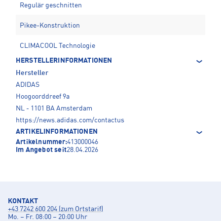
Regulär geschnitten
Pikee-Konstruktion
CLIMACOOL Technologie
HERSTELLERINFORMATIONEN
Hersteller
ADIDAS
Hoogoorddreef 9a
NL - 1101 BA Amsterdam
https://news.adidas.com/contactus
ARTIKELINFORMATIONEN
Artikelnummer:
413000046
Im Angebot seit
28.04.2026
KONTAKT
+43 7242 600 204 (zum Ortstarif)
Mo. – Fr. 08:00 – 20:00 Uhr