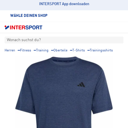
INTERSPORT App downloaden
WÄHLE DEINEN SHOP
Wonach suchst du?
Herren
Fitness
Training
Oberteile
T-Shirts
Trainingsshirts