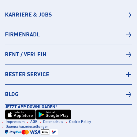
KARRIERE & JOBS
FIRMENRADL
RENT / VERLEIH
BESTER SERVICE
BLOG
JETZT APP DOWNLOADEN!
Laden im
Jetzt bei
App Store
Google Play
Impressum
AGB
Datenschutz
Cookie Policy
Datenschutzeinstellungen