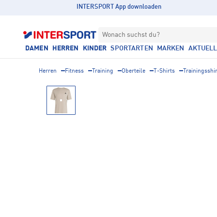
INTERSPORT App downloaden
Wonach suchst du?
DAMEN
HERREN
KINDER
SPORTARTEN
MARKEN
AKTUEL
Herren
Fitness
Training
Oberteile
T-Shirts
Trainingsshi