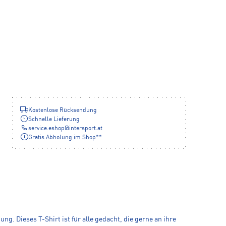
Kostenlose Rücksendung
Schnelle Lieferung
service.eshop
@
intersport.at
Gratis Abholung im Shop**
g. Dieses T-Shirt ist für alle gedacht, die gerne an ihre