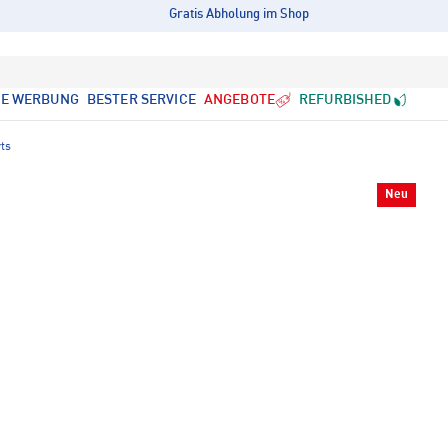
Gratis Abholung im Shop
LE WERBUNG
BESTER SERVICE
ANGEBOTE
REFURBISHED
rts
Neu