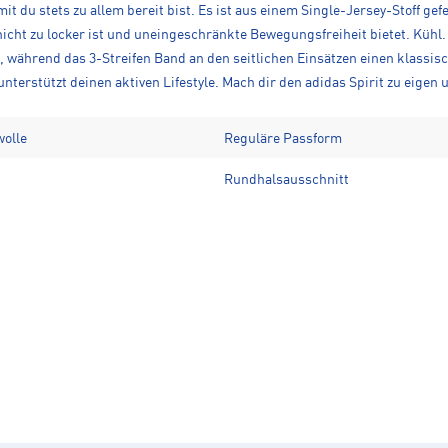
it du stets zu allem bereit bist. Es ist aus einem Single-Jersey-Stoff ge
icht zu locker ist und uneingeschränkte Bewegungsfreiheit bietet. Kühl. 
, während das 3-Streifen Band an den seitlichen Einsätzen einen klassisc
nterstützt deinen aktiven Lifestyle. Mach dir den adidas Spirit zu eigen un
wolle
Reguläre Passform
Rundhalsausschnitt