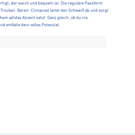
fertigt, der weich und bequem ist. Die reguläre Passform
Trocken. Bereit. Climacool leitet den Schweiß ab und sorgt
hem adidas Akzent setzt. Ganz gleich, ob du ins
d entfalte dein volles Potenzial.