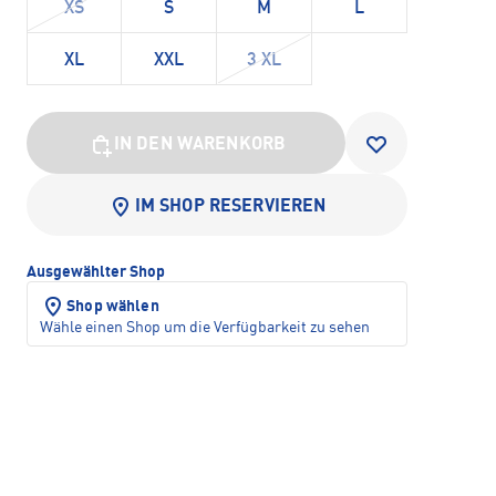
XS
S
M
L
XL
XXL
3 XL
IN DEN WARENKORB
IM SHOP RESERVIEREN
Ausgewählter Shop
Shop wählen
Wähle einen Shop um die Verfügbarkeit zu sehen