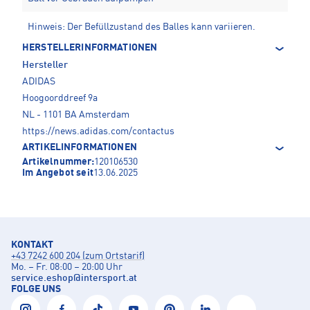
Hinweis: Der Befüllzustand des Balles kann variieren.
HERSTELLERINFORMATIONEN
Hersteller
ADIDAS
Hoogoorddreef 9a
NL - 1101 BA Amsterdam
https://news.adidas.com/contactus
ARTIKELINFORMATIONEN
Artikelnummer:
120106530
Im Angebot seit
13.06.2025
KONTAKT
+43 7242 600 204 (zum Ortstarif)
Mo. – Fr. 08:00 – 20:00 Uhr
service.eshop
@
intersport.at
FOLGE UNS