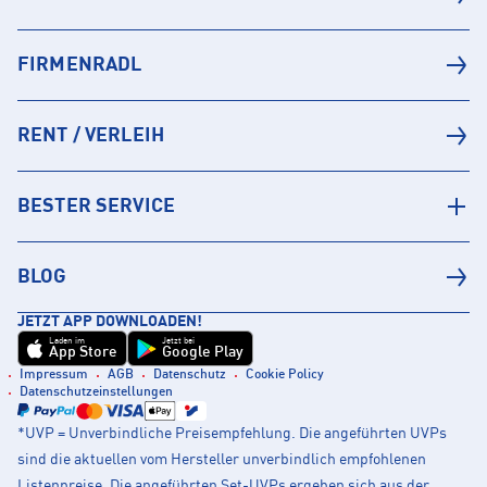
FIRMENRADL
RENT / VERLEIH
BESTER SERVICE
BLOG
JETZT APP DOWNLOADEN!
Laden im
Jetzt bei
App Store
Google Play
Impressum
AGB
Datenschutz
Cookie Policy
Datenschutzeinstellungen
*UVP = Unverbindliche Preisempfehlung. Die angeführten UVPs
sind die aktuellen vom Hersteller unverbindlich empfohlenen
Listenpreise. Die angeführten Set-UVPs ergeben sich aus der