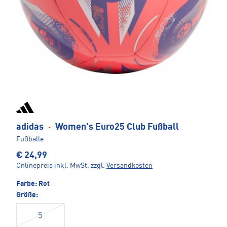
adidas
·
Women's Euro25 Club Fußball
Fußbälle
€ 24,99
Onlinepreis inkl. MwSt.
zzgl.
Versandkosten
Farbe:
Rot
Größe:
5