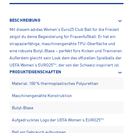
BESCHREIBUNG
Mit diesem adidas Women's Euro25 Club Ball für die Freizeit
zeigst du deine Begeisterung für Frauenfußball. Er hat ein
strapazierfähige, maschinengenähte TPU-Oberfläche und
eine robuste Butyl-Blase – perfekt fürs Kicken und Trainieren.
Außerdem gleicht sein Look dem des offiziellen Spielballs der
UEFA Women’s EURO25™, der von der Schweiz inspiriert ist.
PRODUKTEIGENSCHAFTEN
Material: 100 % thermoplastisches Polyurethan
Maschinengenähte Konstruktion
Butyl-Blase
Aufgedrucktes Logo der UEFA Women’s EURO25™
Ball vor Gebrauch aufpumpen