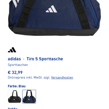
adidas
·
Tiro S Sporttasche
Sporttaschen
€ 32,99
Onlinepreis inkl. MwSt.
zzgl.
Versandkosten
Farbe:
Blau