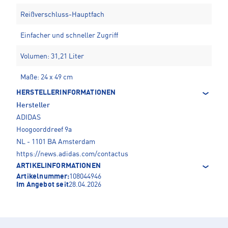
Reißverschluss-Hauptfach
Einfacher und schneller Zugriff
Volumen: 31,21 Liter
Maße: 24 x 49 cm
HERSTELLERINFORMATIONEN
Hersteller
ADIDAS
Hoogoorddreef 9a
NL - 1101 BA Amsterdam
https://news.adidas.com/contactus
ARTIKELINFORMATIONEN
Artikelnummer:
108044946
Im Angebot seit
28.04.2026