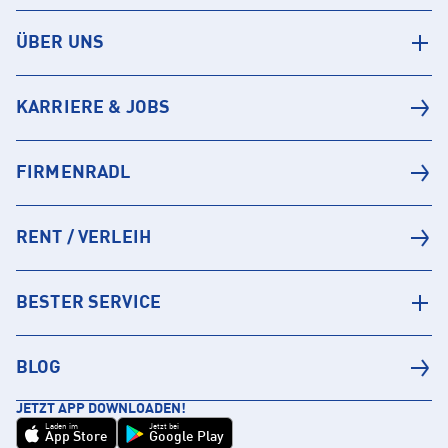
ÜBER UNS
KARRIERE & JOBS
FIRMENRADL
RENT / VERLEIH
BESTER SERVICE
BLOG
JETZT APP DOWNLOADEN!
Laden im
Jetzt bei
App Store
Google Play