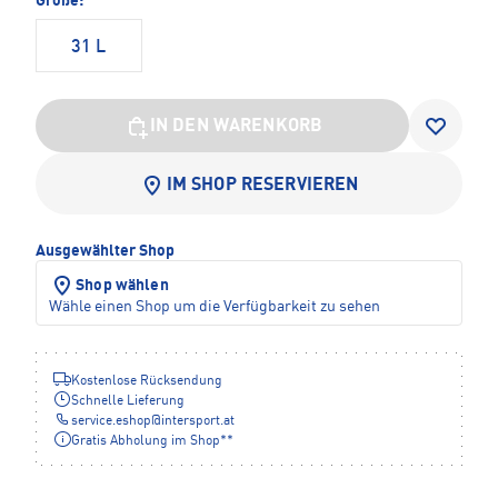
Größe:
31 L
IN DEN WARENKORB
IM SHOP RESERVIEREN
Ausgewählter Shop
Shop wählen
Wähle einen Shop um die Verfügbarkeit zu sehen
Kostenlose Rücksendung
Schnelle Lieferung
service.eshop
@
intersport.at
Gratis Abholung im Shop**