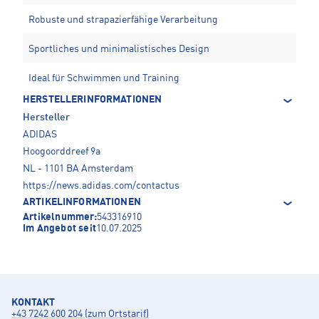
Robuste und strapazierfähige Verarbeitung
Sportliches und minimalistisches Design
Ideal für Schwimmen und Training
HERSTELLERINFORMATIONEN
Hersteller
ADIDAS
Hoogoorddreef 9a
NL - 1101 BA Amsterdam
https://news.adidas.com/contactus
ARTIKELINFORMATIONEN
Artikelnummer:
543316910
Im Angebot seit
10.07.2025
KONTAKT
+43 7242 600 204 (zum Ortstarif)