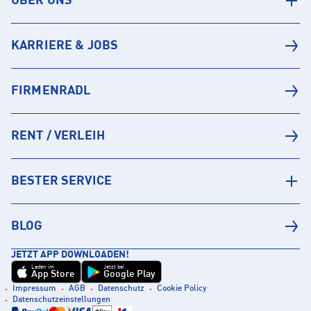
ÜBER UNS
KARRIERE & JOBS
FIRMENRADL
RENT / VERLEIH
BESTER SERVICE
BLOG
JETZT APP DOWNLOADEN!
Laden im
Jetzt bei
App Store
Google Play
Impressum
AGB
Datenschutz
Cookie Policy
Datenschutzeinstellungen