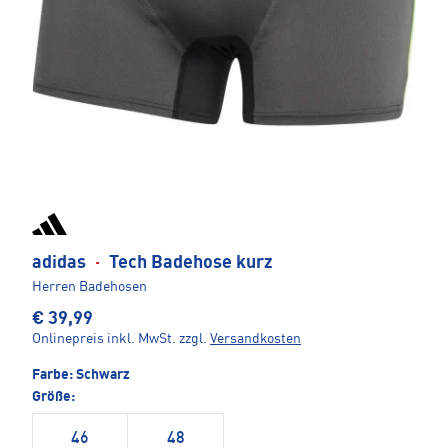
adidas
·
Tech Badehose kurz
Herren Badehosen
€ 39,99
Onlinepreis inkl. MwSt.
zzgl.
Versandkosten
Farbe:
Schwarz
Größe:
46
48