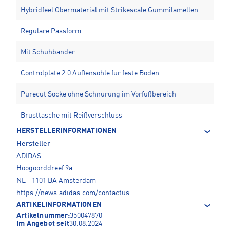
Hybridfeel Obermaterial mit Strikescale Gummilamellen
Reguläre Passform
Mit Schuhbänder
Controlplate 2.0 Außensohle für feste Böden
Purecut Socke ohne Schnürung im Vorfußbereich
Brusttasche mit Reißverschluss
HERSTELLERINFORMATIONEN
Hersteller
ADIDAS
Hoogoorddreef 9a
NL - 1101 BA Amsterdam
https://news.adidas.com/contactus
ARTIKELINFORMATIONEN
Artikelnummer:
350047870
Im Angebot seit
30.08.2024