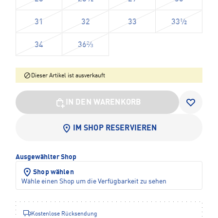
31
32
33
33½
34
36⅔
Dieser Artikel ist ausverkauft
IN DEN WARENKORB
IM SHOP RESERVIEREN
Ausgewählter Shop
Shop wählen
Wähle einen Shop um die Verfügbarkeit zu sehen
Kostenlose Rücksendung