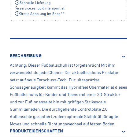
Schnelle Lieferung
service.eshop
@
intersport.at
Gratis Abholung im Shop**
BESCHREIBUNG
Achtung: Dieser Fußballschuh ist torgefährlich! Mit ihm
verwandelst du jede Chance. Der aktuelle adidas Predator
setzt auf neue Torschuss-Tech. Für ultrapräzise
Schussgenauigkeit kommt das Hybridfeel Obermaterial dieses
Fußballschuhs für Kinder und Teens mit einer 3D-Struktur
und zur Fußinnenseite hin mit griffigen Strikescale
Gummilamellen. Die durchgehende Controlplate 2.0
Außensohle garantiert zudem optimale Stabilität für agile
Moves und schnelle Richtungswechsel auf festen Böden.
PRODUKTEIGENSCHAFTEN