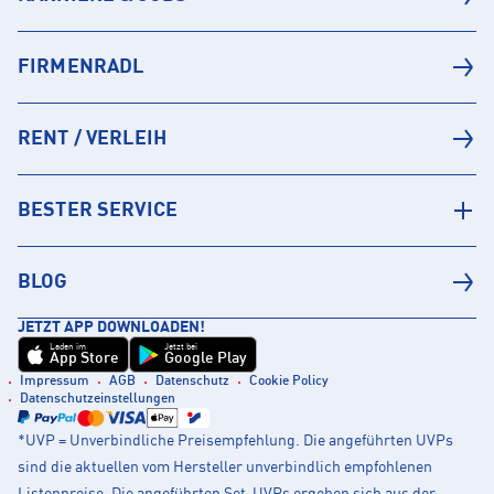
FIRMENRADL
RENT / VERLEIH
BESTER SERVICE
BLOG
JETZT APP DOWNLOADEN!
Laden im
Jetzt bei
App Store
Google Play
Impressum
AGB
Datenschutz
Cookie Policy
Datenschutzeinstellungen
*UVP = Unverbindliche Preisempfehlung. Die angeführten UVPs
sind die aktuellen vom Hersteller unverbindlich empfohlenen