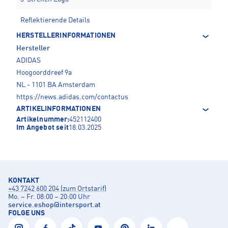
Reflektierende Details
HERSTELLERINFORMATIONEN
Hersteller
ADIDAS
Hoogoorddreef 9a
NL - 1101 BA Amsterdam
https://news.adidas.com/contactus
ARTIKELINFORMATIONEN
Artikelnummer:
452112400
Im Angebot seit
18.03.2025
KONTAKT
+43 7242 600 204 (zum Ortstarif)
Mo. – Fr. 08:00 – 20:00 Uhr
service.eshop
@
intersport.at
FOLGE UNS