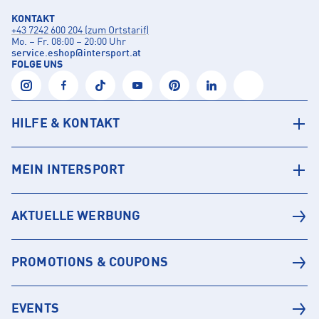
KONTAKT
+43 7242 600 204 (zum Ortstarif)
Mo. – Fr. 08:00 – 20:00 Uhr
service.eshop
@
intersport.at
FOLGE UNS
HILFE & KONTAKT
MEIN INTERSPORT
AKTUELLE WERBUNG
PROMOTIONS & COUPONS
EVENTS