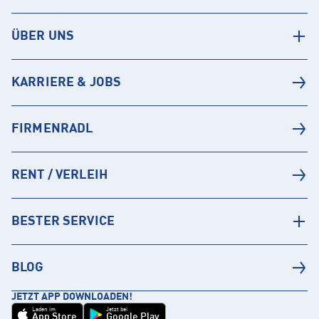
ÜBER UNS
KARRIERE & JOBS
FIRMENRADL
RENT / VERLEIH
BESTER SERVICE
BLOG
JETZT APP DOWNLOADEN!
Laden im
Jetzt bei
App Store
Google Play