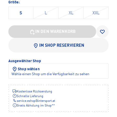
Größe:
S
L
XL
XXL
IN DEN WARENKORB
IM SHOP RESERVIEREN
Ausgewählter Shop
Shop wählen
Wähle einen Shop um die Verfügbarkeit zu sehen
Kostenlose Rücksendung
Schnelle Lieferung
service.eshop
@
intersport.at
Gratis Abholung im Shop**