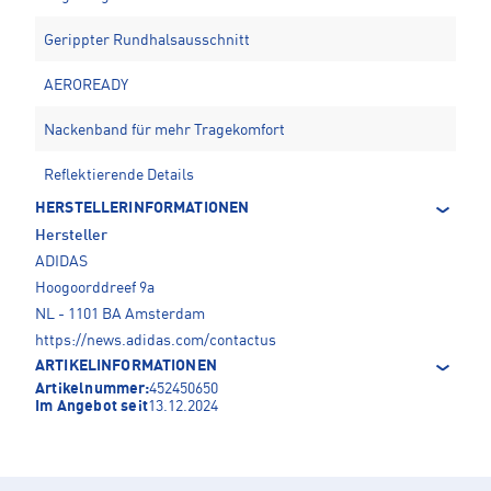
Gerippter Rundhalsausschnitt
AEROREADY
Nackenband für mehr Tragekomfort
Reflektierende Details
HERSTELLERINFORMATIONEN
Hersteller
ADIDAS
Hoogoorddreef 9a
NL - 1101 BA Amsterdam
https://news.adidas.com/contactus
ARTIKELINFORMATIONEN
Artikelnummer:
452450650
Im Angebot seit
13.12.2024