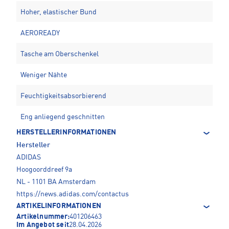
Hoher, elastischer Bund
AEROREADY
Tasche am Oberschenkel
Weniger Nähte
Feuchtigkeitsabsorbierend
Eng anliegend geschnitten
HERSTELLERINFORMATIONEN
Hersteller
ADIDAS
Hoogoorddreef 9a
NL - 1101 BA Amsterdam
https://news.adidas.com/contactus
ARTIKELINFORMATIONEN
Artikelnummer:
401206463
Im Angebot seit
28.04.2026