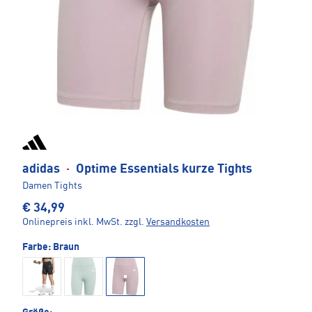
adidas
·
Optime Essentials kurze Tights
Damen Tights
€ 34,99
Onlinepreis inkl. MwSt.
zzgl.
Versandkosten
Farbe:
Braun