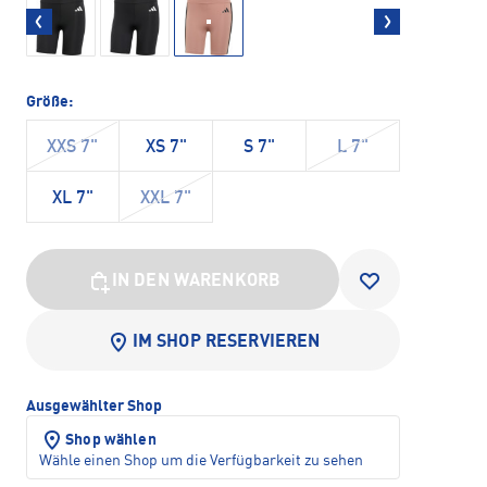
Größe:
XXS 7"
XS 7"
S 7"
L 7"
XL 7"
XXL 7"
IN DEN WARENKORB
IM SHOP RESERVIEREN
Ausgewählter Shop
Shop wählen
Wähle einen Shop um die Verfügbarkeit zu sehen