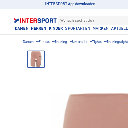
INTERSPORT App downloaden
Wonach suchst du?
DAMEN
HERREN
KINDER
SPORTARTEN
MARKEN
AKTUEL
Damen
Fitness
Training
Unterteile
Tights
Trainingstigh