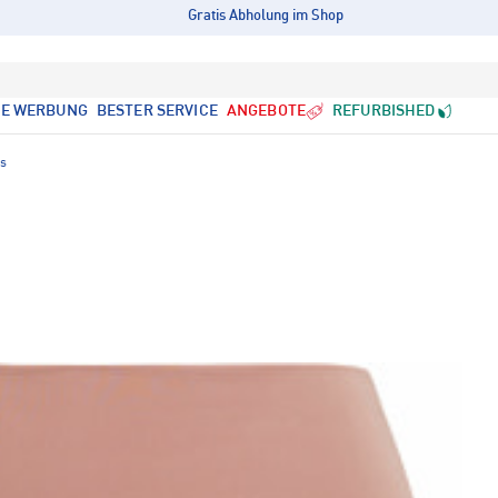
Gratis Abholung im Shop
LE WERBUNG
BESTER SERVICE
ANGEBOTE
REFURBISHED
ts