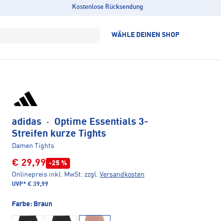
Kostenlose Rücksendung
WÄHLE DEINEN SHOP
adidas
·
Optime Essentials 3-
Streifen kurze Tights
Damen Tights
€ 29,99
-25 %
Onlinepreis inkl. MwSt.
zzgl.
Versandkosten
UVP*
€ 39,99
Farbe:
Braun