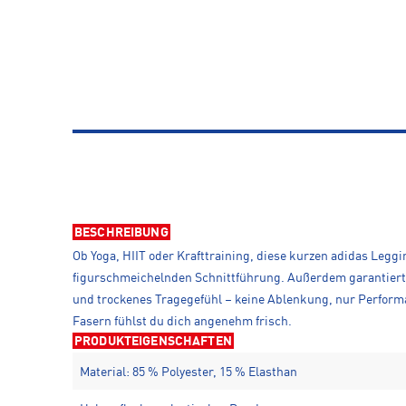
BESCHREIBUNG
Ob Yoga, HIIT oder Krafttraining, diese kurzen adidas Leggi
figurschmeichelnden Schnittführung. Außerdem garantiert d
und trockenes Tragegefühl – keine Ablenkung, nur Perform
Fasern fühlst du dich angenehm frisch.
PRODUKTEIGENSCHAFTEN
Material: 85 % Polyester, 15 % Elasthan