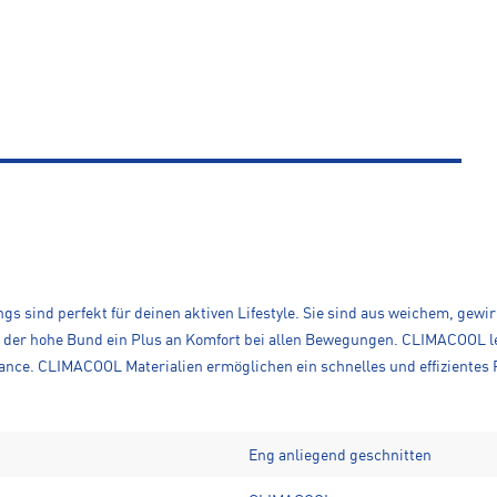
ngs sind perfekt für deinen aktiven Lifestyle. Sie sind aus weichem, gewi
er hohe Bund ein Plus an Komfort bei allen Bewegungen. CLIMACOOL leit
ance. CLIMACOOL Materialien ermöglichen ein schnelles und effiziente
Eng anliegend geschnitten