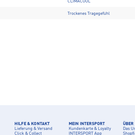
CLIMACOOL
Trockenes Tragegefühl
HILFE & KONTAKT
MEIN INTERSPORT
ÜBER
Lieferung & Versand
Kundenkarte & Loyalty
Das U
Click & Collect
INTERSPORT App
Shopf