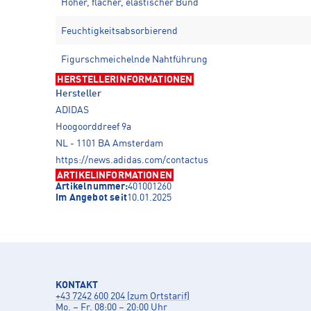
Hoher, flacher, elastischer Bund
Feuchtigkeitsabsorbierend
Figurschmeichelnde Nahtführung
HERSTELLERINFORMATIONEN
Hersteller
ADIDAS
Hoogoorddreef 9a
NL - 1101 BA Amsterdam
https://news.adidas.com/contactus
ARTIKELINFORMATIONEN
Artikelnummer:
401001260
Im Angebot seit
10.01.2025
KONTAKT
+43 7242 600 204 (zum Ortstarif)
Mo. – Fr. 08:00 – 20:00 Uhr