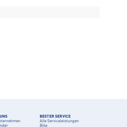
 UNS
BESTER SERVICE
nternehmen
Alle Serviceleistungen
inder
Bike