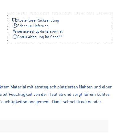
Kostenlose Rücksendung
Schnelle Lieferung
service.eshop
@
intersport.at
Gratis Abholung im Shop**
rktem Material mit strategisch platzierten Nähten und einer
et Feuchtigkeit von der Haut ab und sorgt für ein kühles
s Feuchtigkeitsmanagement. Dank schnell trocknender