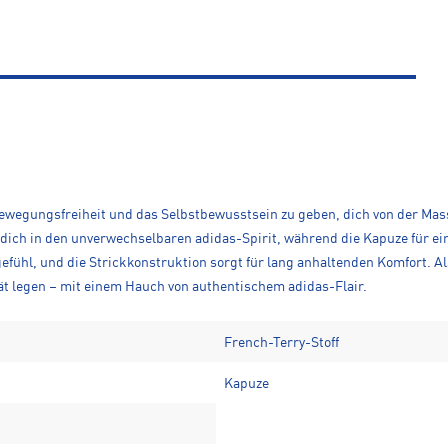
Bewegungsfreiheit und das Selbstbewusstsein zu geben, dich von der Mass
 dich in den unverwechselbaren adidas-Spirit, während die Kapuze für 
egefühl, und die Strickkonstruktion sorgt für lang anhaltenden Komfort. 
ität legen – mit einem Hauch von authentischem adidas-Flair.
French-Terry-Stoff
Kapuze