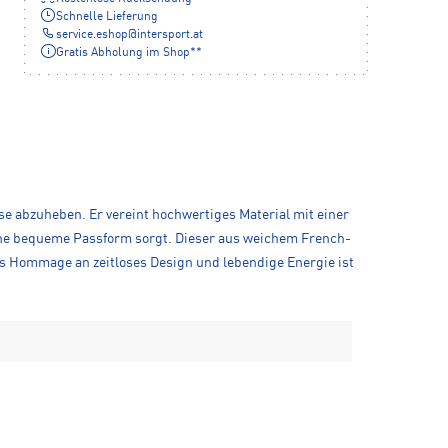
Schnelle Lieferung
service.eshop
@
intersport.at
Gratis Abholung im Shop**
e abzuheben. Er vereint hochwertiges Material mit einer
eine bequeme Passform sorgt. Dieser aus weichem French-
Als Hommage an zeitloses Design und lebendige Energie ist