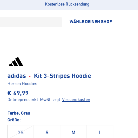
Kostenlose Rücksendung
WÄHLE DEINEN SHOP
adidas
·
Kit 3-Stripes Hoodie
Herren Hoodies
€ 69,99
Onlinepreis inkl. MwSt.
zzgl.
Versandkosten
Farbe:
Grau
Größe:
XS
S
M
L