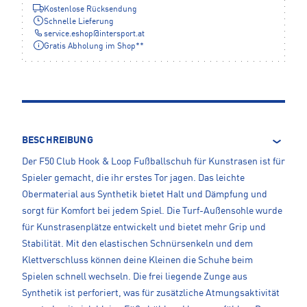
Kostenlose Rücksendung
Schnelle Lieferung
service.eshop
@
intersport.at
Gratis Abholung im Shop**
BESCHREIBUNG
Der F50 Club Hook & Loop Fußballschuh für Kunstrasen ist für
Spieler gemacht, die ihr erstes Tor jagen. Das leichte
Obermaterial aus Synthetik bietet Halt und Dämpfung und
sorgt für Komfort bei jedem Spiel. Die Turf-Außensohle wurde
für Kunstrasenplätze entwickelt und bietet mehr Grip und
Stabilität. Mit den elastischen Schnürsenkeln und dem
Klettverschluss können deine Kleinen die Schuhe beim
Spielen schnell wechseln. Die frei liegende Zunge aus
Synthetik ist perforiert, was für zusätzliche Atmungsaktivität