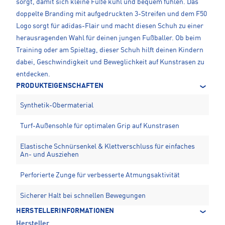
sorgt, damit sich kleine Füße kühl und bequem fühlen. Das
doppelte Branding mit aufgedruckten 3-Streifen und dem F50
Logo sorgt für adidas-Flair und macht diesen Schuh zu einer
herausragenden Wahl für deinen jungen Fußballer. Ob beim
Training oder am Spieltag, dieser Schuh hilft deinen Kindern
dabei, Geschwindigkeit und Beweglichkeit auf Kunstrasen zu
entdecken.
PRODUKTEIGENSCHAFTEN
Synthetik-Obermaterial
Turf-Außensohle für optimalen Grip auf Kunstrasen
Elastische Schnürsenkel & Klettverschluss für einfaches
An- und Ausziehen
Perforierte Zunge für verbesserte Atmungsaktivität
Sicherer Halt bei schnellen Bewegungen
HERSTELLERINFORMATIONEN
Hersteller