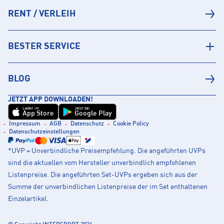
RENT / VERLEIH
BESTER SERVICE
BLOG
JETZT APP DOWNLOADEN!
Laden im
Jetzt bei
App Store
Google Play
Impressum
AGB
Datenschutz
Cookie Policy
Datenschutzeinstellungen
*UVP = Unverbindliche Preisempfehlung. Die angeführten UVPs
sind die aktuellen vom Hersteller unverbindlich empfohlenen
Listenpreise. Die angeführten Set-UVPs ergeben sich aus der
Summe der unverbindlichen Listenpreise der im Set enthaltenen
Einzelartikel.