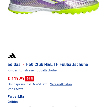
adidas
·
F50 Club H&L TF Fußballschuhe
Kinder Kunstrasenfußballschuhe
€ 119,99
-20 %
Onlinepreis inkl. MwSt.
zzgl.
Versandkosten
UVP*
€ 149,99
Farbe:
Lila
Größe: