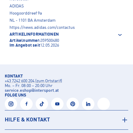
ADIDAS
Hoogoorddreef 9a
NL - 1101 BA Amsterdam
https://news.adidas.com/contactus
ARTIKELINFORMATIONEN
Artikelnummer:
359500480
Im Angebot seit
12.05.2026
KONTAKT
+43 7242 600 204 (zum Ortstarif)
Mo. – Fr. 08:00 – 20:00 Uhr
service.eshop
@
intersport.at
FOLGE UNS
HILFE & KONTAKT