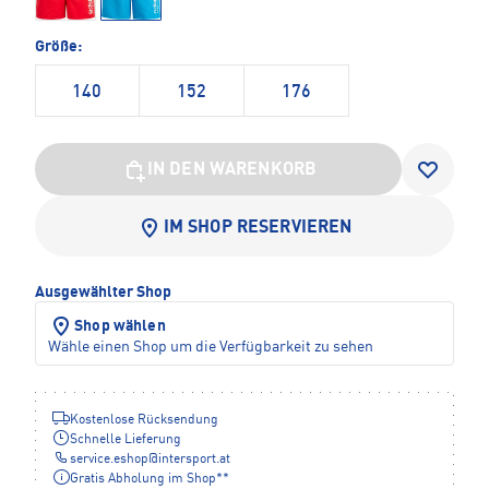
Größe:
140
152
176
IN DEN WARENKORB
IM SHOP RESERVIEREN
Ausgewählter Shop
Shop wählen
Wähle einen Shop um die Verfügbarkeit zu sehen
Kostenlose Rücksendung
Schnelle Lieferung
service.eshop
@
intersport.at
Gratis Abholung im Shop**