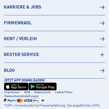
KARRIERE & JOBS
FIRMENRADL
RENT / VERLEIH
BESTER SERVICE
BLOG
JETZT APP DOWNLOADEN!
Laden im
Jetzt bei
App Store
Google Play
Impressum
AGB
Datenschutz
Cookie Policy
Datenschutzeinstellungen
*UVP = Unverbindliche Preisempfehlung. Die angeführten UVPs