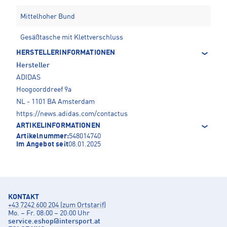
Mittelhoher Bund
Gesäßtasche mit Klettverschluss
HERSTELLERINFORMATIONEN
Hersteller
ADIDAS
Hoogoorddreef 9a
NL - 1101 BA Amsterdam
https://news.adidas.com/contactus
ARTIKELINFORMATIONEN
Artikelnummer:
548014740
Im Angebot seit
08.01.2025
KONTAKT
+43 7242 600 204 (zum Ortstarif)
Mo. – Fr. 08:00 – 20:00 Uhr
service.eshop
@
intersport.at