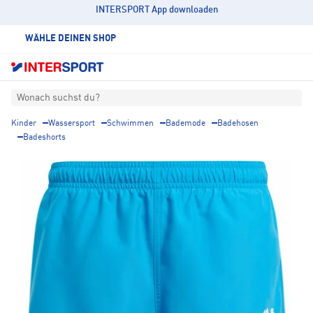
INTERSPORT App downloaden
WÄHLE DEINEN SHOP
Wonach suchst du?
Kinder
Wassersport
Schwimmen
Bademode
Badehosen
Badeshorts