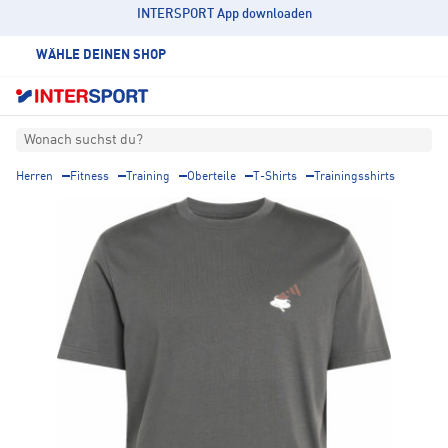
INTERSPORT App downloaden
WÄHLE DEINEN SHOP
Wonach suchst du?
Herren
Fitness
Training
Oberteile
T-Shirts
Trainingsshirts