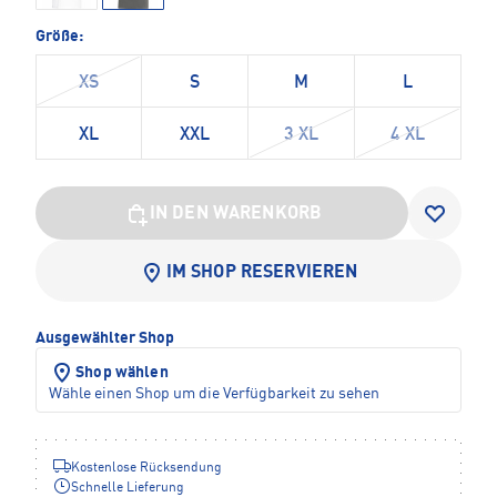
Größe:
XS
S
M
L
XL
XXL
3 XL
4 XL
IN DEN WARENKORB
IM SHOP RESERVIEREN
Ausgewählter Shop
Shop wählen
Wähle einen Shop um die Verfügbarkeit zu sehen
Kostenlose Rücksendung
Schnelle Lieferung