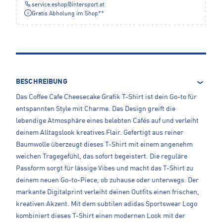
service.eshop
@
intersport.at
Gratis Abholung im Shop**
BESCHREIBUNG
Das Coffee Cafe Cheesecake Grafik T-Shirt ist dein Go-to für
entspannten Style mit Charme. Das Design greift die
lebendige Atmosphäre eines belebten Cafés auf und verleiht
deinem Alltagslook kreatives Flair. Gefertigt aus reiner
Baumwolle überzeugt dieses T-Shirt mit einem angenehm
weichen Tragegefühl, das sofort begeistert. Die reguläre
Passform sorgt für lässige Vibes und macht das T-Shirt zu
deinem neuen Go-to-Piece, ob zuhause oder unterwegs. Der
markante Digitalprint verleiht deinen Outfits einen frischen,
kreativen Akzent. Mit dem subtilen adidas Sportswear Logo
kombiniert dieses T-Shirt einen modernen Look mit der