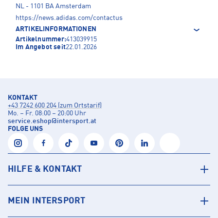
NL - 1101 BA Amsterdam
https://news.adidas.com/contactus
ARTIKELINFORMATIONEN
Artikelnummer:
413039915
Im Angebot seit
22.01.2026
KONTAKT
+43 7242 600 204 (zum Ortstarif)
Mo. – Fr. 08:00 – 20:00 Uhr
service.eshop
@
intersport.at
FOLGE UNS
HILFE & KONTAKT
MEIN INTERSPORT