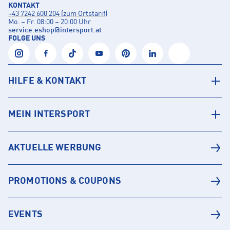
KONTAKT
+43 7242 600 204 (zum Ortstarif)
Mo. – Fr. 08:00 – 20:00 Uhr
service.eshop
@
intersport.at
FOLGE UNS
HILFE & KONTAKT
MEIN INTERSPORT
AKTUELLE WERBUNG
PROMOTIONS & COUPONS
EVENTS