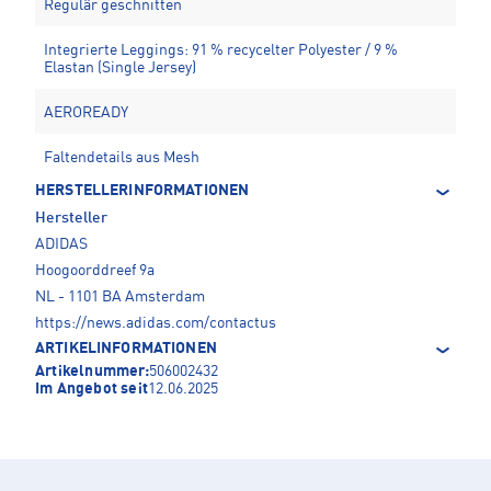
Regulär geschnitten
Integrierte Leggings: 91 % recycelter Polyester / 9 %
Elastan (Single Jersey)
AEROREADY
Faltendetails aus Mesh
HERSTELLERINFORMATIONEN
Hersteller
ADIDAS
Hoogoorddreef 9a
NL - 1101 BA Amsterdam
https://news.adidas.com/contactus
ARTIKELINFORMATIONEN
Artikelnummer:
506002432
Im Angebot seit
12.06.2025