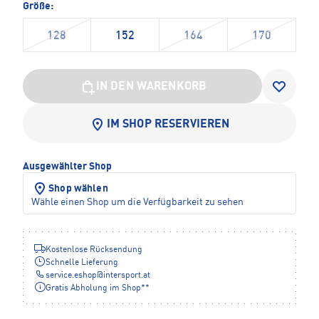
Größe:
128
152
164
170
IN DEN WARENKORB
IM SHOP RESERVIEREN
Ausgewählter Shop
Shop wählen
Wähle einen Shop um die Verfügbarkeit zu sehen
Kostenlose Rücksendung
Schnelle Lieferung
service.eshop
@
intersport.at
Gratis Abholung im Shop**