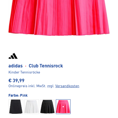
adidas
·
Club Tennisrock
Kinder Tennisröcke
€ 39,99
Onlinepreis inkl. MwSt.
zzgl.
Versandkosten
Farbe:
Pink