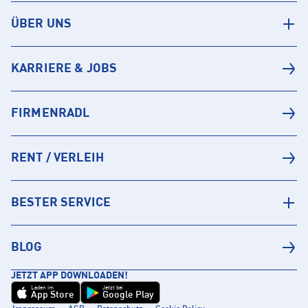
ÜBER UNS
KARRIERE & JOBS
FIRMENRADL
RENT / VERLEIH
BESTER SERVICE
BLOG
JETZT APP DOWNLOADEN!
Laden im
Jetzt bei
App Store
Google Play