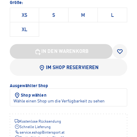
Größe:
XS
S
M
L
XL
IN DEN WARENKORB
IM SHOP RESERVIEREN
Ausgewählter Shop
Shop wählen
Wähle einen Shop um die Verfügbarkeit zu sehen
Kostenlose Rücksendung
Schnelle Lieferung
service.eshop
@
intersport.at