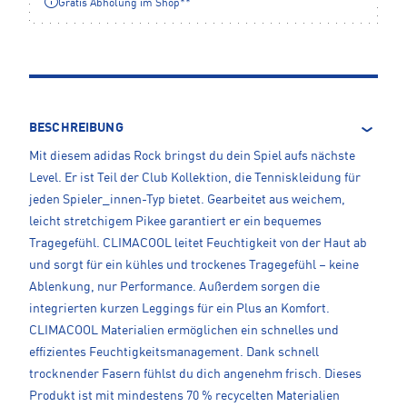
Gratis Abholung im Shop**
BESCHREIBUNG
Mit diesem adidas Rock bringst du dein Spiel aufs nächste
Level. Er ist Teil der Club Kollektion, die Tenniskleidung für
jeden Spieler_innen-Typ bietet. Gearbeitet aus weichem,
leicht stretchigem Pikee garantiert er ein bequemes
Tragegefühl. CLIMACOOL leitet Feuchtigkeit von der Haut ab
und sorgt für ein kühles und trockenes Tragegefühl – keine
Ablenkung, nur Performance. Außerdem sorgen die
integrierten kurzen Leggings für ein Plus an Komfort.
CLIMACOOL Materialien ermöglichen ein schnelles und
effizientes Feuchtigkeitsmanagement. Dank schnell
trocknender Fasern fühlst du dich angenehm frisch. Dieses
Produkt ist mit mindestens 70 % recycelten Materialien