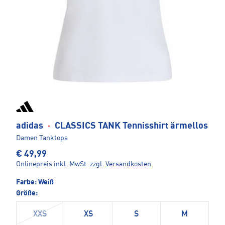
adidas
·
CLASSICS TANK Tennisshirt ärmellos
Damen Tanktops
€ 49,99
Onlinepreis inkl. MwSt.
zzgl.
Versandkosten
Farbe:
Weiß
Größe:
XXS
XS
S
M