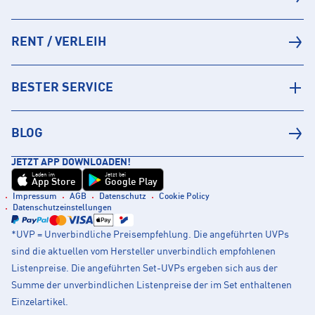
RENT / VERLEIH
BESTER SERVICE
BLOG
JETZT APP DOWNLOADEN!
Laden im
Jetzt bei
App Store
Google Play
Impressum
AGB
Datenschutz
Cookie Policy
Datenschutzeinstellungen
*UVP = Unverbindliche Preisempfehlung. Die angeführten UVPs
sind die aktuellen vom Hersteller unverbindlich empfohlenen
Listenpreise. Die angeführten Set-UVPs ergeben sich aus der
Summe der unverbindlichen Listenpreise der im Set enthaltenen
Einzelartikel.