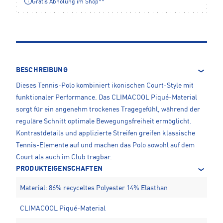
Gratis Abholung im Shop**
BESCHREIBUNG
Dieses Tennis-Polo kombiniert ikonischen Court-Style mit
funktionaler Performance. Das CLIMACOOL Piqué-Material
sorgt für ein angenehm trockenes Tragegefühl, während der
reguläre Schnitt optimale Bewegungsfreiheit ermöglicht.
Kontrastdetails und applizierte Streifen greifen klassische
Tennis-Elemente auf und machen das Polo sowohl auf dem
Court als auch im Club tragbar.
PRODUKTEIGENSCHAFTEN
Material: 86% recyceltes Polyester 14% Elasthan
CLIMACOOL Piqué-Material