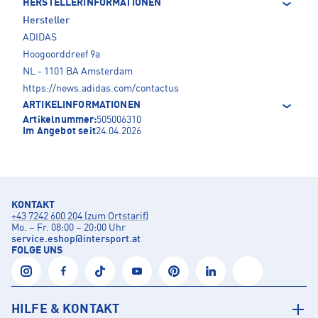
HERSTELLERINFORMATIONEN
Hersteller
ADIDAS
Hoogoorddreef 9a
NL - 1101 BA Amsterdam
https://news.adidas.com/contactus
ARTIKELINFORMATIONEN
Artikelnummer:
505006310
Im Angebot seit
24.04.2026
KONTAKT
+43 7242 600 204 (zum Ortstarif)
Mo. – Fr. 08:00 – 20:00 Uhr
service.eshop
@
intersport.at
FOLGE UNS
HILFE & KONTAKT