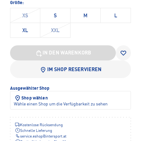
Größe:
XS
S
M
L
XL
XXL
IN DEN WARENKORB
IM SHOP RESERVIEREN
Ausgewählter Shop
Shop wählen
Wähle einen Shop um die Verfügbarkeit zu sehen
Kostenlose Rücksendung
Schnelle Lieferung
service.eshop
@
intersport.at