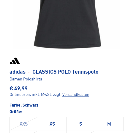
adidas
·
CLASSICS POLO Tennispolo
Damen Poloshirts
€ 49,99
Onlinepreis inkl. MwSt.
zzgl.
Versandkosten
Farbe:
Schwarz
Größe:
XXS
XS
S
M