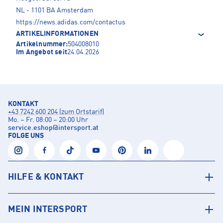
NL - 1101 BA Amsterdam
https://news.adidas.com/contactus
ARTIKELINFORMATIONEN
Artikelnummer:
504008010
Im Angebot seit
24.04.2026
KONTAKT
+43 7242 600 204 (zum Ortstarif)
Mo. – Fr. 08:00 – 20:00 Uhr
service.eshop
@
intersport.at
FOLGE UNS
HILFE & KONTAKT
MEIN INTERSPORT