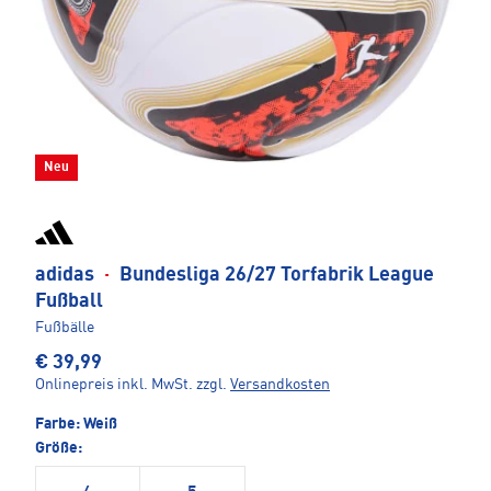
Neu
adidas
·
Bundesliga 26/27 Torfabrik League
Fußball
Fußbälle
€ 39,99
Onlinepreis inkl. MwSt.
zzgl.
Versandkosten
Farbe:
Weiß
Größe: