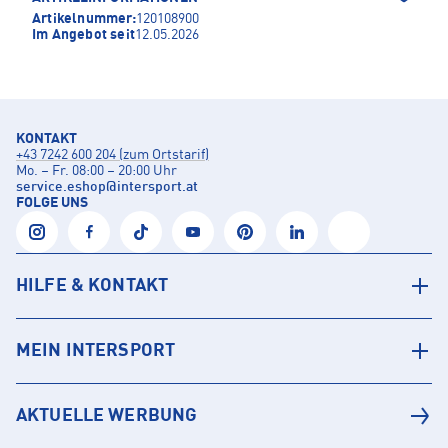
Artikelnummer:
120108900
Im Angebot seit
12.05.2026
KONTAKT
+43 7242 600 204 (zum Ortstarif)
Mo. – Fr. 08:00 – 20:00 Uhr
service.eshop
@
intersport.at
FOLGE UNS
HILFE & KONTAKT
MEIN INTERSPORT
AKTUELLE WERBUNG