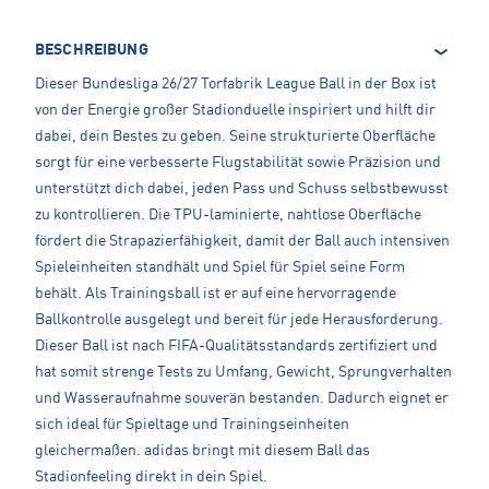
BESCHREIBUNG
Dieser Bundesliga 26/27 Torfabrik League Ball in der Box ist
von der Energie großer Stadionduelle inspiriert und hilft dir
dabei, dein Bestes zu geben. Seine strukturierte Oberfläche
sorgt für eine verbesserte Flugstabilität sowie Präzision und
unterstützt dich dabei, jeden Pass und Schuss selbstbewusst
zu kontrollieren. Die TPU-laminierte, nahtlose Oberfläche
fördert die Strapazierfähigkeit, damit der Ball auch intensiven
Spieleinheiten standhält und Spiel für Spiel seine Form
behält. Als Trainingsball ist er auf eine hervorragende
Ballkontrolle ausgelegt und bereit für jede Herausforderung.
Dieser Ball ist nach FIFA-Qualitätsstandards zertifiziert und
hat somit strenge Tests zu Umfang, Gewicht, Sprungverhalten
und Wasseraufnahme souverän bestanden. Dadurch eignet er
sich ideal für Spieltage und Trainingseinheiten
gleichermaßen. adidas bringt mit diesem Ball das
Stadionfeeling direkt in dein Spiel.