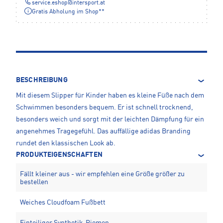
service.eshop
@
intersport.at
Gratis Abholung im Shop**
BESCHREIBUNG
Mit diesem Slipper für Kinder haben es kleine Füße nach dem
Schwimmen besonders bequem. Er ist schnell trocknend,
besonders weich und sorgt mit der leichten Dämpfung für ein
angenehmes Tragegefühl. Das auffällige adidas Branding
rundet den klassischen Look ab.
PRODUKTEIGENSCHAFTEN
Fällt kleiner aus - wir empfehlen eine Größe größer zu
bestellen
Weiches Cloudfoam Fußbett