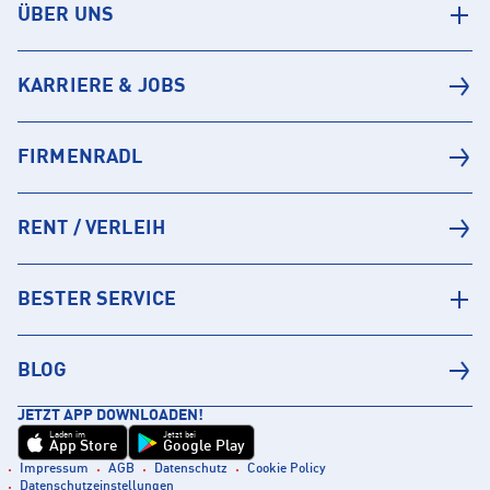
ÜBER UNS
KARRIERE & JOBS
FIRMENRADL
RENT / VERLEIH
BESTER SERVICE
BLOG
JETZT APP DOWNLOADEN!
Laden im
Jetzt bei
App Store
Google Play
Impressum
AGB
Datenschutz
Cookie Policy
Datenschutzeinstellungen