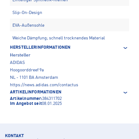
Einteiliger Synthetik-Riemen
Slip-On-Design
EVA-Außensohle
Weiche Dämpfung; schnell trocknendes Material
HERSTELLERINFORMATIONEN
Hersteller
ADIDAS
Hoogoorddreef 9a
NL - 1101 BA Amsterdam
https://news.adidas.com/contactus
ARTIKELINFORMATIONEN
Artikelnummer:
384311702
Im Angebot seit
08.01.2025
KONTAKT