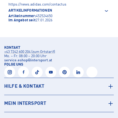
https://news.adidas.com/contactus
ARTIKELINFORMATIONEN
Artikelnummer:
452524650
Im Angebot seit
27.01.2026
KONTAKT
+43 7242 600 204 (zum Ortstarif)
Mo. – Fr. 08:00 – 20:00 Uhr
service.eshop
@
intersport.at
FOLGE UNS
HILFE & KONTAKT
MEIN INTERSPORT