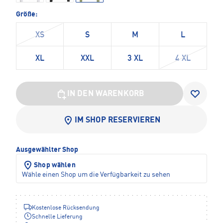
Größe:
XS
S
M
L
XL
XXL
3 XL
4 XL
IN DEN WARENKORB
IM SHOP RESERVIEREN
Ausgewählter Shop
Shop wählen
Wähle einen Shop um die Verfügbarkeit zu sehen
Kostenlose Rücksendung
Schnelle Lieferung