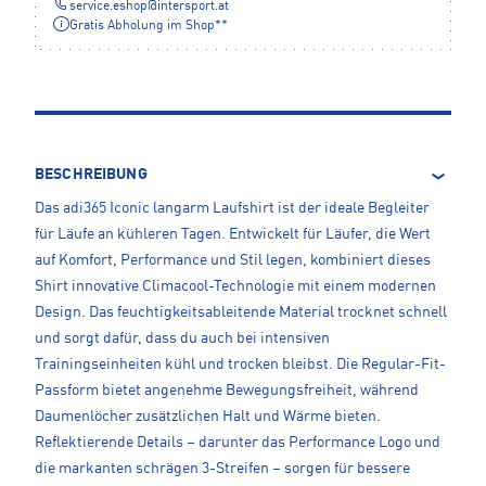
service.eshop
@
intersport.at
Gratis Abholung im Shop**
BESCHREIBUNG
Das adi365 Iconic langarm Laufshirt ist der ideale Begleiter
für Läufe an kühleren Tagen. Entwickelt für Läufer, die Wert
auf Komfort, Performance und Stil legen, kombiniert dieses
Shirt innovative Climacool-Technologie mit einem modernen
Design. Das feuchtigkeitsableitende Material trocknet schnell
und sorgt dafür, dass du auch bei intensiven
Trainingseinheiten kühl und trocken bleibst. Die Regular-Fit-
Passform bietet angenehme Bewegungsfreiheit, während
Daumenlöcher zusätzlichen Halt und Wärme bieten.
Reflektierende Details – darunter das Performance Logo und
die markanten schrägen 3-Streifen – sorgen für bessere