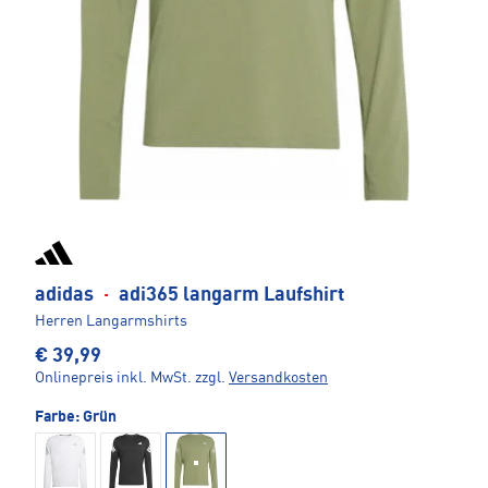
adidas
·
adi365 langarm Laufshirt
Herren Langarmshirts
€ 39,99
Onlinepreis inkl. MwSt.
zzgl.
Versandkosten
Farbe:
Grün