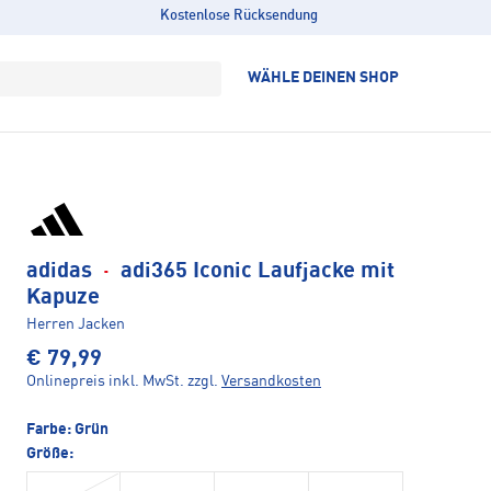
Kostenlose Rücksendung
WÄHLE DEINEN SHOP
adidas
·
adi365 Iconic Laufjacke mit
Kapuze
Herren Jacken
€ 79,99
Onlinepreis inkl. MwSt.
zzgl.
Versandkosten
Farbe:
Grün
Größe: