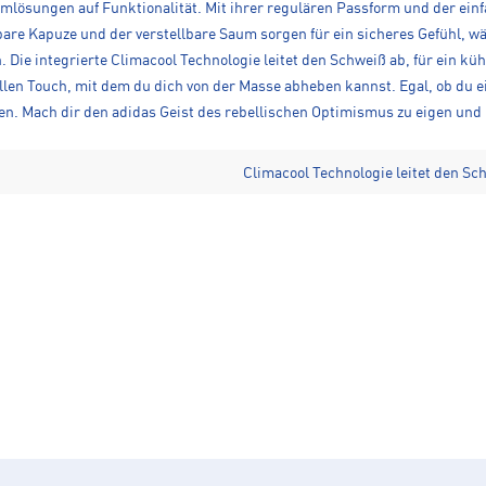
aumlösungen auf Funktionalität. Mit ihrer regulären Passform und der ein
bare Kapuze und der verstellbare Saum sorgen für ein sicheres Gefühl, w
en. Die integrierte Climacool Technologie leitet den Schweiß ab, für ein 
llen Touch, mit dem du dich von der Masse abheben kannst. Egal, ob du ei
zen. Mach dir den adidas Geist des rebellischen Optimismus zu eigen un
Climacool Technologie leitet den Sc