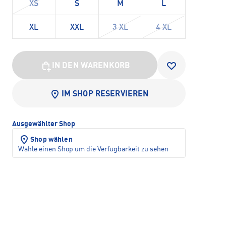
XS
S
M
L
XL
XXL
3 XL
4 XL
IN DEN WARENKORB
IM SHOP RESERVIEREN
Ausgewählter Shop
Shop wählen
Wähle einen Shop um die Verfügbarkeit zu sehen