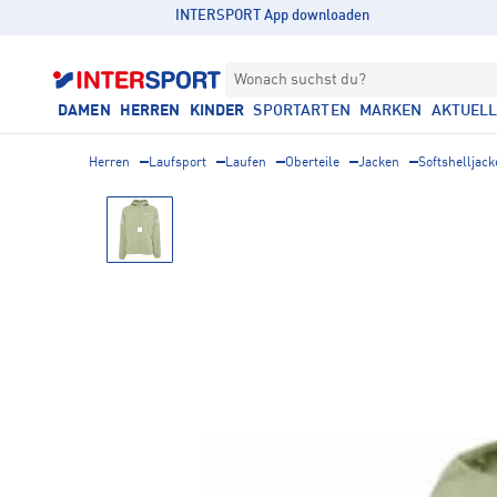
INTERSPORT App downloaden
Wonach suchst du?
DAMEN
HERREN
KINDER
SPORTARTEN
MARKEN
AKTUEL
Herren
Laufsport
Laufen
Oberteile
Jacken
Softshelljac