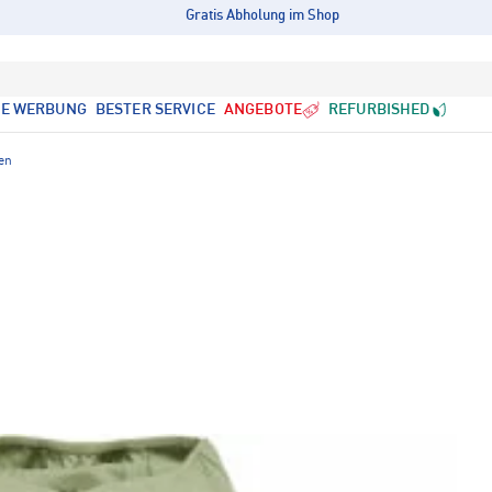
Gratis Abholung im Shop
LE WERBUNG
BESTER SERVICE
ANGEBOTE
REFURBISHED
ken