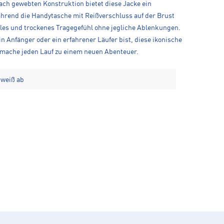
fach gewebten Konstruktion bietet diese Jacke ein
ährend die Handytasche mit Reißverschluss auf der Brust
kühles und trockenes Tragegefühl ohne jegliche Ablenkungen.
n Anfänger oder ein erfahrener Läufer bist, diese ikonische
d mache jeden Lauf zu einem neuen Abenteuer.
hweiß ab