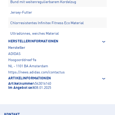
Bund mit weitenregulierbarem Kordelzug
Jersey-Futter
Chlorresistentes Infinitex Fitness Eco Material
Ultradünnes, weiches Material
HERSTELLERINFORMATIONEN
Hersteller
ADIDAS
Hoogoorddreef 9a
NL - 1101 BA Amsterdam
https://news.adidas.com/contactus
ARTIKELINFORMATIONEN
Artikelnummer:
543016140
Im Angebot seit
08.01.2025
KONTAKT