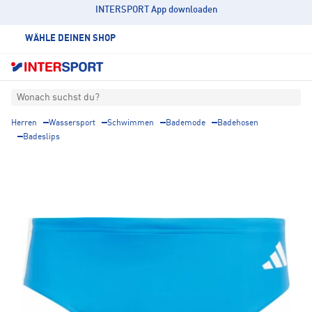
INTERSPORT App downloaden
WÄHLE DEINEN SHOP
Wonach suchst du?
Herren
Wassersport
Schwimmen
Bademode
Badehosen
Badeslips