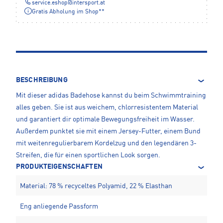
service.eshop
@
intersport.at
Gratis Abholung im Shop**
BESCHREIBUNG
Mit dieser adidas Badehose kannst du beim Schwimmtraining
alles geben. Sie ist aus weichem, chlorresistentem Material
und garantiert dir optimale Bewegungsfreiheit im Wasser.
Außerdem punktet sie mit einem Jersey-Futter, einem Bund
mit weitenregulierbarem Kordelzug und den legendären 3-
Streifen, die für einen sportlichen Look sorgen.
PRODUKTEIGENSCHAFTEN
Material: 78 % recyceltes Polyamid, 22 % Elasthan
Eng anliegende Passform