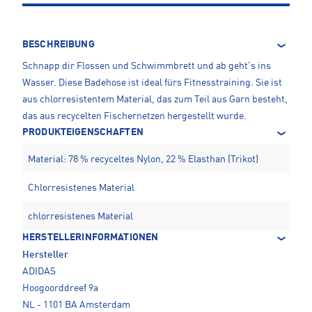
BESCHREIBUNG
Schnapp dir Flossen und Schwimmbrett und ab geht's ins
Wasser. Diese Badehose ist ideal fürs Fitnesstraining. Sie ist
aus chlorresistentem Material, das zum Teil aus Garn besteht,
das aus recycelten Fischernetzen hergestellt wurde.
PRODUKTEIGENSCHAFTEN
Material: 78 % recyceltes Nylon, 22 % Elasthan (Trikot)
Chlorresistenes Material
chlorresistenes Material
HERSTELLERINFORMATIONEN
Hersteller
ADIDAS
Hoogoorddreef 9a
NL - 1101 BA Amsterdam