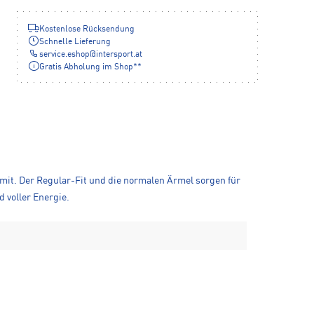
Kostenlose Rücksendung
Schnelle Lieferung
service.eshop
@
intersport.at
Gratis Abholung im Shop**
mit. Der Regular-Fit und die normalen Ärmel sorgen für
 voller Energie.