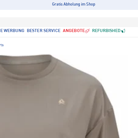
Gratis Abholung im Shop
LE WERBUNG
BESTER SERVICE
ANGEBOTE
REFURBISHED
rts