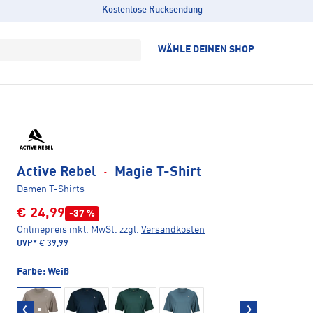
Kostenlose Rücksendung
WÄHLE DEINEN SHOP
Active Rebel
·
Magie T-Shirt
Damen T-Shirts
€ 24,99
-37 %
Onlinepreis inkl. MwSt.
zzgl.
Versandkosten
UVP*
€ 39,99
Farbe:
Weiß