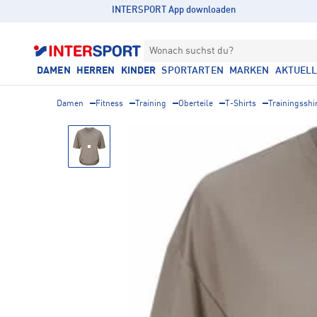
INTERSPORT App downloaden
Wonach suchst du?
DAMEN
HERREN
KINDER
SPORTARTEN
MARKEN
AKTUEL
Damen
Fitness
Training
Oberteile
T-Shirts
Trainingsshi