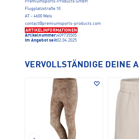
Premiumsports-Products GmbH
Flugplatzstraße 10
AT - 4600 Wels
contact@premiumsports-products.com
ARTIKELINFORMATIONEN
Artikelnummer:
409735505
Im Angebot seit
02.04.2025
VERVOLLSTÄNDIGE DEINE 