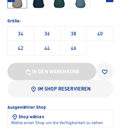
Größe:
34
36
38
40
42
44
46
IN DEN WARENKORB
IM SHOP RESERVIEREN
Ausgewählter Shop
Shop wählen
Wähle einen Shop um die Verfügbarkeit zu sehen