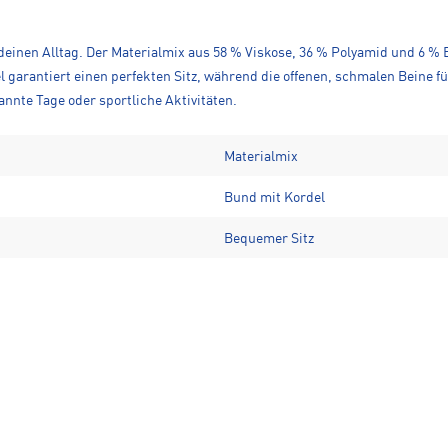
n deinen Alltag. Der Materialmix aus 58 % Viskose, 36 % Polyamid und 6 
 garantiert einen perfekten Sitz, während die offenen, schmalen Beine f
annte Tage oder sportliche Aktivitäten.
Materialmix
Bund mit Kordel
Bequemer Sitz