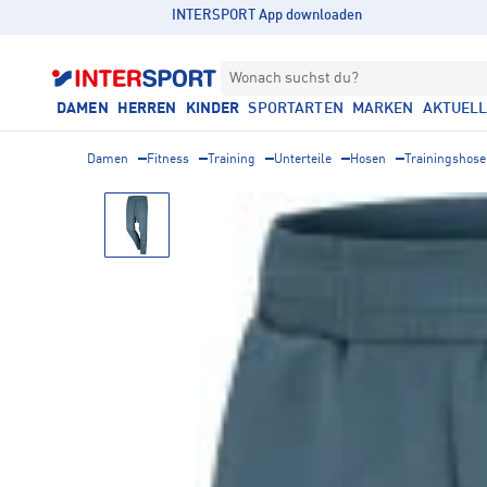
INTERSPORT App downloaden
Wonach suchst du?
DAMEN
HERREN
KINDER
SPORTARTEN
MARKEN
AKTUEL
Damen
Fitness
Training
Unterteile
Hosen
Trainingshos