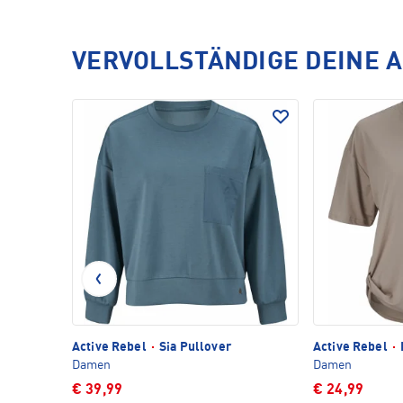
VERVOLLSTÄNDIGE DEINE 
Active Rebel
·
Sia Pullover
Active Rebel
·
Damen
Damen
€ 39,99
€ 24,99