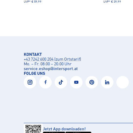
UVP*
€ 59,99
UVP*
€ 39,99
KONTAKT
+43 7242 600 204 (zum Ortstarif)
Mo. – Fr. 08:00 – 20:00 Uhr
service.eshop
@
intersport.at
FOLGE UNS
Jetzt App downloaden!