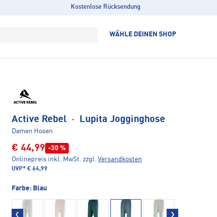
Kostenlose Rücksendung
WÄHLE DEINEN SHOP
Active Rebel
·
Lupita Jogginghose
Damen Hosen
€ 44,99
-30 %
Onlinepreis inkl. MwSt.
zzgl.
Versandkosten
UVP*
€ 64,99
Farbe:
Blau