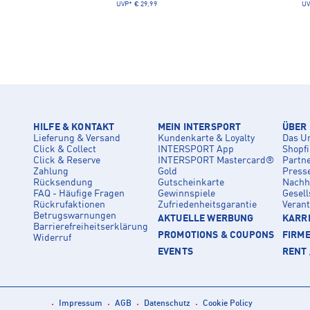
UVP*
€ 29,99
UV
HILFE & KONTAKT
MEIN INTERSPORT
ÜBER
Lieferung & Versand
Kundenkarte & Loyalty
Das U
Click & Collect
INTERSPORT App
Shopf
Click & Reserve
INTERSPORT Mastercard®
Partn
Zahlung
Gold
Press
Rücksendung
Gutscheinkarte
Nachha
FAQ - Häufige Fragen
Gewinnspiele
Gesell
Rückrufaktionen
Zufriedenheitsgarantie
Veran
Betrugswarnungen
AKTUELLE WERBUNG
KARRI
Barrierefreiheitserklärung
PROMOTIONS & COUPONS
FIRM
Widerruf
EVENTS
RENT 
Impressum
AGB
Datenschutz
Cookie Policy