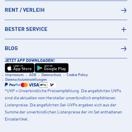
RENT / VERLEIH
BESTER SERVICE
BLOG
JETZT APP DOWNLOADEN!
Laden im
Jetzt bei
App Store
Google Play
Impressum
AGB
Datenschutz
Cookie Policy
Datenschutzeinstellungen
*UVP = Unverbindliche Preisempfehlung. Die angeführten UVPs
sind die aktuellen vom Hersteller unverbindlich empfohlenen
Listenpreise. Die angeführten Set-UVPs ergeben sich aus der
Summe der unverbindlichen Listenpreise der im Set enthaltenen
Einzelartikel.