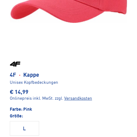
4F
·
Kappe
Unisex Kopfbedeckungen
€ 14,99
Onlinepreis inkl. MwSt.
zzgl.
Versandkosten
Farbe:
Pink
Größe:
L