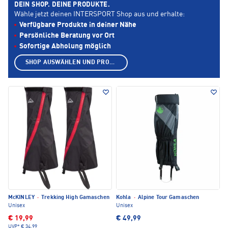
DEIN SHOP. DEINE PRODUKTE.
Wähle jetzt deinen INTERSPORT Shop aus und erhalte:
Verfügbare Produkte in deiner Nähe
Persönliche Beratung vor Ort
Sofortige Abholung möglich
SHOP AUSWÄHLEN UND PRODUKTE ANZEIGEN
McKINLEY
·
Trekking High Gamaschen
Kohla
·
Alpine Tour Gamaschen
Unisex
Unisex
€ 19,99
€ 49,99
UVP*
€ 34,99