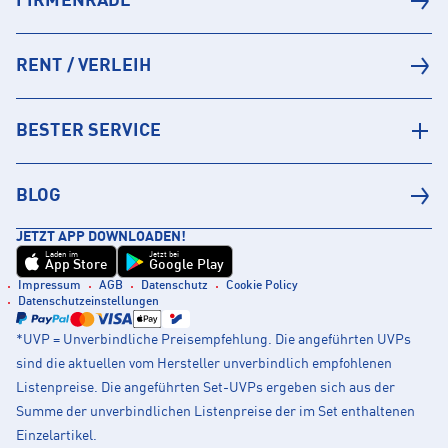
FIRMENRADL
RENT / VERLEIH
BESTER SERVICE
BLOG
JETZT APP DOWNLOADEN!
Laden im
Jetzt bei
App Store
Google Play
Impressum
AGB
Datenschutz
Cookie Policy
Datenschutzeinstellungen
*UVP = Unverbindliche Preisempfehlung. Die angeführten UVPs
sind die aktuellen vom Hersteller unverbindlich empfohlenen
Listenpreise. Die angeführten Set-UVPs ergeben sich aus der
Summe der unverbindlichen Listenpreise der im Set enthaltenen
Einzelartikel.