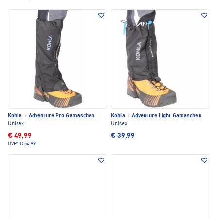
Kohla
·
Adventure Pro Gamaschen
Kohla
·
Adventure Light Gamaschen
Unisex
Unisex
€ 49,99
€ 39,99
UVP*
€ 54,99