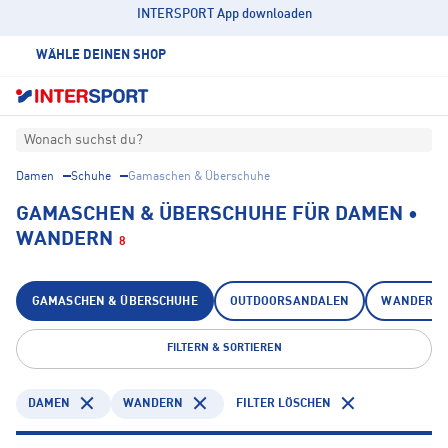
INTERSPORT App downloaden
WÄHLE DEINEN SHOP
Wonach suchst du?
Damen
Schuhe
Gamaschen & Überschuhe
GAMASCHEN & ÜBERSCHUHE FÜR DAMEN •
WANDERN
8
GAMASCHEN & ÜBERSCHUHE
OUTDOORSANDALEN
WANDERSC
FILTERN & SORTIEREN
DAMEN
WANDERN
FILTER LÖSCHEN