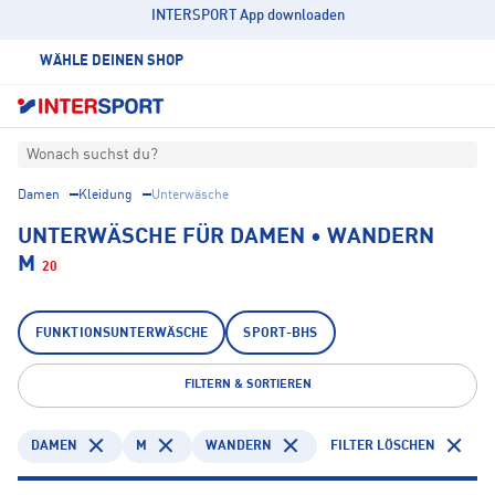
INTERSPORT App downloaden
WÄHLE DEINEN SHOP
Wonach suchst du?
Damen
Kleidung
Unterwäsche
UNTERWÄSCHE FÜR DAMEN • WANDERN
M
20
FUNKTIONSUNTERWÄSCHE
SPORT-BHS
FILTERN & SORTIEREN
DAMEN
M
WANDERN
FILTER LÖSCHEN