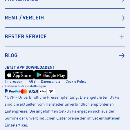
RENT / VERLEIH
BESTER SERVICE
BLOG
JETZT APP DOWNLOADEN!
Laden im
Jetzt bei
App Store
Google Play
Impressum
AGB
Datenschutz
Cookie Policy
Datenschutzeinstellungen
*UVP = Unverbindliche Preisempfehlung. Die angeführten UVPs
sind die aktuellen vom Hersteller unverbindlich empfohlenen
Listenpreise. Die angeführten Set-UVPs ergeben sich aus der
Summe der unverbindlichen Listenpreise der im Set enthaltenen
Einzelartikel.