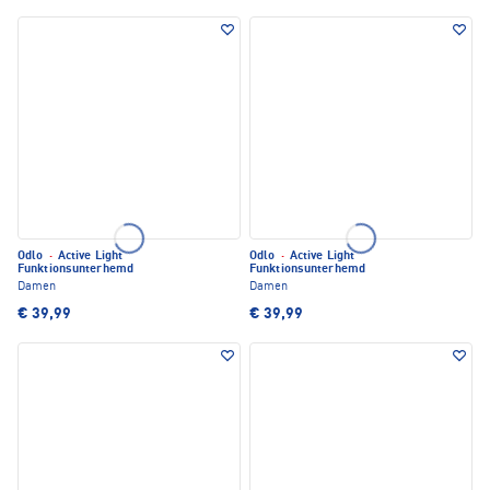
Odlo
·
Active Light
Odlo
·
Active Light
Funktionsunterhemd
Funktionsunterhemd
Damen
Damen
€ 39,99
€ 39,99